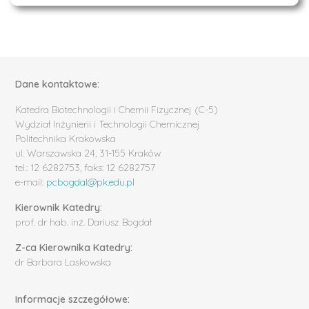
Dane kontaktowe:
Katedra Biotechnologii i Chemii Fizycznej (C-5)
Wydział Inżynierii i Technologii Chemicznej
Politechnika Krakowska
ul. Warszawska 24, 31-155 Kraków
tel.: 12 6282753, faks: 12 6282757
e-mail:
pcbogdal@pk.edu.pl
Kierownik Katedry:
prof. dr hab. inż. Dariusz Bogdał
Z-ca Kierownika Katedry:
dr Barbara Laskowska
Informacje szczegółowe: