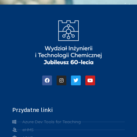
Przydatne linki
Azure Dev Tools for Teaching
eHMS