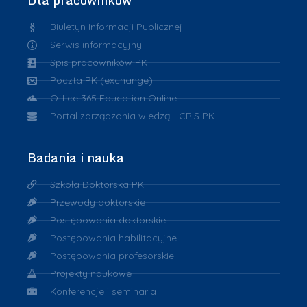
Dla pracowników
Biuletyn Informacji Publicznej
Serwis informacyjny
Spis pracowników PK
Poczta PK (exchange)
Office 365 Education Online
Portal zarządzania wiedzą - CRIS PK
Badania i nauka
Szkoła Doktorska PK
Przewody doktorskie
Postępowania doktorskie
Postępowania habilitacyjne
Postępowania profesorskie
Projekty naukowe
Konferencje i seminaria