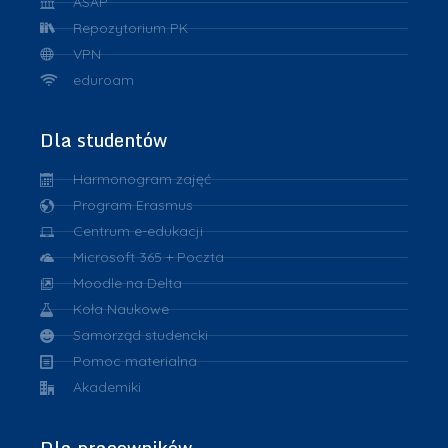
ASAP
Repozytorium PK
VPN
eduroam
Dla studentów
Harmonogram zajęć
Program Erasmus
Centrum e-edukacji
Microsoft 365 + Poczta
Moodle na Delta
Koła Naukowe
Samorząd studencki
Pomoc materialna
Akademiki