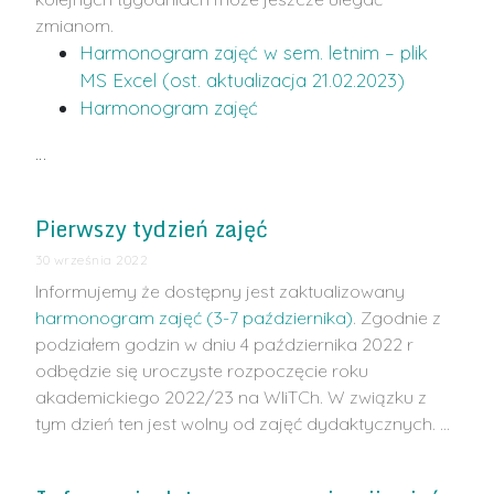
zmianom.
Harmonogram zajęć w sem. letnim – plik
MS Excel (ost. aktualizacja 21.02.2023)
Harmonogram zajęć
…
Pierwszy tydzień zajęć
30 września 2022
Informujemy że dostępny jest zaktualizowany
harmonogram zajęć (3-7 października)
. Zgodnie z
podziałem godzin w dniu 4 października 2022 r
odbędzie się uroczyste rozpoczęcie roku
akademickiego 2022/23 na WIiTCh. W związku z
tym dzień ten jest wolny od zajęć dydaktycznych. …