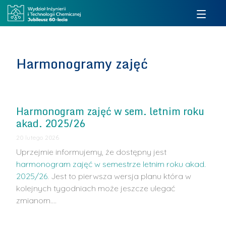
Harmonogramy zajęć
Harmonogram zajęć w sem. letnim roku
akad. 2025/26
20 lutego 2026
Uprzejmie informujemy, że dostępny jest
harmonogram zajęć w semestrze letnim roku akad.
2025/26
. Jest to pierwsza wersja planu która w
kolejnych tygodniach może jeszcze ulegać
zmianom.…