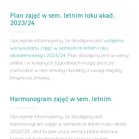
Plan zajęć w sem. letnim roku akad.
2023/24
21 lutego 2024
Uprzejmie informujemy, że dostępna jest
wstępna
wersja planu zajęć w semestrze letnim roku
akademickiego 2023/24
. Plan dostępny jest w wersji
online i w kolejnych tygodniach mogą jeszcze
zachodzić w nim zmiany i korekty z uwagi między
innymi na zmiany …
Harmonogram zajęć w sem. letnim
21 lutego 2023
Uprzejmie informujemy, że dostępny jest
harmonogram zajęć w semestrze letnim roku akad.
2022/23. Jest to pierwsza wersja planu która w
kolejnych tygodniach może jeszcze ulegać