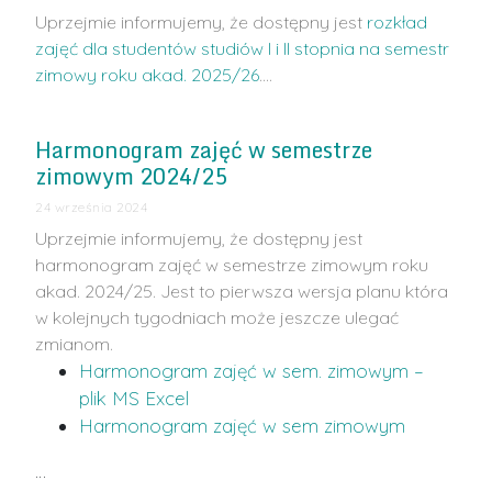
Uprzejmie informujemy, że dostępny jest
rozkład
zajęć dla studentów studiów I i II stopnia na semestr
zimowy roku akad. 2025/26
.…
Harmonogram zajęć w semestrze
zimowym 2024/25
24 września 2024
Uprzejmie informujemy, że dostępny jest
harmonogram zajęć w semestrze zimowym roku
akad. 2024/25. Jest to pierwsza wersja planu która
w kolejnych tygodniach może jeszcze ulegać
zmianom.
Harmonogram zajęć w sem. zimowym –
plik MS Excel
Harmonogram zajęć w sem zimowym
…