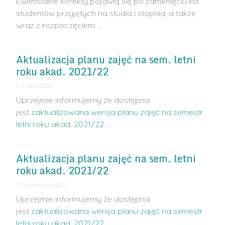
Ewentualne korekty pojawią się po zamknięciu list
studentów przyjętych na studia I stopnia, a także
wraz z rozpoczęciem …
Aktualizacja planu zajęć na sem. letni
roku akad. 2021/22
5 maja 2022
Uprzejmie informujemy że dostępna
jest
zaktualizowana wersja planu zajęć na semestr
letni roku akad. 2021/22
.…
Aktualizacja planu zajęć na sem. letni
roku akad. 2021/22
22 kwietnia 2022
Uprzejmie informujemy że dostępna
jest
zaktualizowana wersja planu zajęć na semestr
letni roku akad. 2021/22
.…