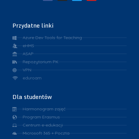
Przydatne linki
Azure Dev Tools for Teaching
eHMS
ASAP
Repozytorium PK
VPN
eduroam
Dla studentów
Harmonogram zajęć
Program Erasmus
Centrum e-edukacji
Microsoft 365 + Poczta