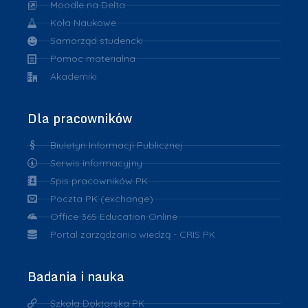
Moodle na Delta
Koła Naukowe
Samorząd studencki
Pomoc materialna
Akademiki
Dla pracowników
Biuletyn Informacji Publicznej
Serwis informacyjny
Spis pracowników PK
Poczta PK (exchange)
Office 365 Education Online
Portal zarządzania wiedzą - CRIS PK
Badania i nauka
Szkoła Doktorska PK