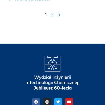
1
2
3