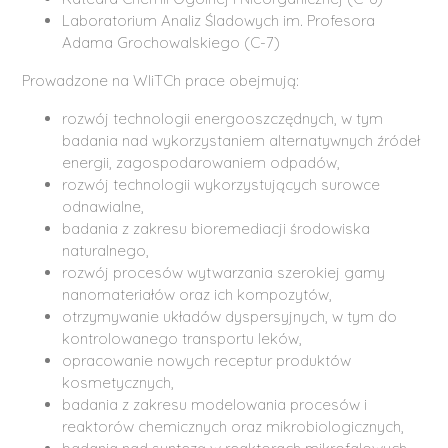
Laboratorium Analiz Śladowych im. Profesora
Adama Grochowalskiego (C-7)
Prowadzone na WIiTCh prace obejmują:
rozwój technologii energooszczędnych, w tym
badania nad wykorzystaniem alternatywnych źródeł
energii, zagospodarowaniem odpadów,
rozwój technologii wykorzystujących surowce
odnawialne,
badania z zakresu bioremediacji środowiska
naturalnego,
rozwój procesów wytwarzania szerokiej gamy
nanomateriałów oraz ich kompozytów,
otrzymywanie układów dyspersyjnych, w tym do
kontrolowanego transportu leków,
opracowanie nowych receptur produktów
kosmetycznych,
badania z zakresu modelowania procesów i
reaktorów chemicznych oraz mikrobiologicznych,