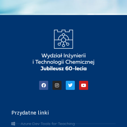
Przydatne linki
Azure Dev Tools for Teaching