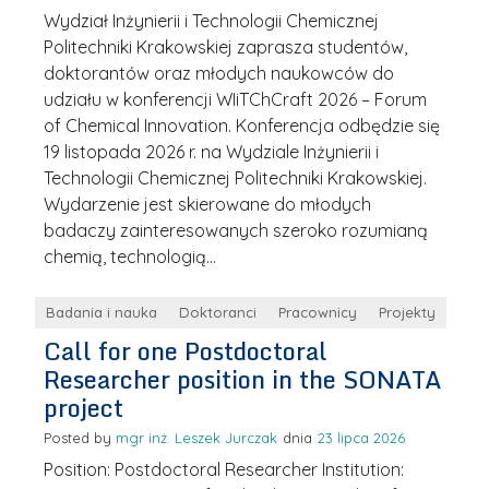
Wydział Inżynierii i Technologii Chemicznej
Politechniki Krakowskiej zaprasza studentów,
doktorantów oraz młodych naukowców do
udziału w konferencji WIiTChCraft 2026 – Forum
of Chemical Innovation. Konferencja odbędzie się
19 listopada 2026 r. na Wydziale Inżynierii i
Technologii Chemicznej Politechniki Krakowskiej.
Wydarzenie jest skierowane do młodych
badaczy zainteresowanych szeroko rozumianą
chemią, technologią…
Badania i nauka
Doktoranci
Pracownicy
Projekty
Call for one Postdoctoral
Researcher position in the SONATA
project
Posted by
mgr inż. Leszek Jurczak
23 lipca 2026
Position: Postdoctoral Researcher Institution: