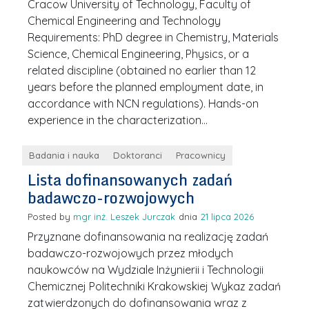
Cracow University of Technology, Faculty of
Chemical Engineering and Technology
Requirements: PhD degree in Chemistry, Materials
Science, Chemical Engineering, Physics, or a
related discipline (obtained no earlier than 12
years before the planned employment date, in
accordance with NCN regulations). Hands-on
experience in the characterization…
Badania i nauka
Doktoranci
Pracownicy
Lista dofinansowanych zadań
badawczo-rozwojowych
Posted by
mgr inż. Leszek Jurczak
21 lipca 2026
Przyznane dofinansowania na realizację zadań
badawczo-rozwojowych przez młodych
naukowców na Wydziale Inżynierii i Technologii
Chemicznej Politechniki Krakowskiej Wykaz zadań
zatwierdzonych do dofinansowania wraz z