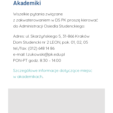
Akademiki
Wszelkie pytania związane
z zakwaterowaniem w DS PK proszę kierować
do Administracji Osiedla Studenckiego:
Adres: ul. Skarżyńskiego 5, 31-866 Kraków
Dom Studencki nr 2 LEON, pok. 01, 02, 05
tel./fax: (012) 648 14 86
e-mail: l.zukowski@pk.edu.pl
PON-PT godz. 8:30 – 14:00
Szczegółowe informacje dotyczące miejsc
w akademikach
.