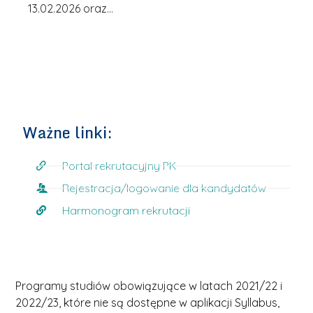
13.02.2026 oraz…
Ważne linki:
Portal rekrutacyjny PK
Rejestracja/logowanie dla kandydatów
Harmonogram rekrutacji
Programy studiów obowiązujące w latach 2021/22 i
2022/23, które nie są dostępne w aplikacji Syllabus,