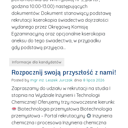
godzina 10:00-13:00) następujących
dokumentów: Dokument stanowiący podstawę
rekrutacji: kserokopia świadectwa dojrzałości
wydanego przez Okręgową Komisję
Egzaminacyjną oraz opcjonalnie kserokopia
aneksu do tego świadectwa, w przypadku
gdy podstawą przyjęcia…
Informacje dla kandydatów
Rozpocznij swoją przyszłość z nami!
Posted by
mgr inż. Leszek Jurczak
8 lipca 2026
Zapraszamy do udziału w rekrutacji na studia I
stopnia na Wydziale Inżynierii i Technologii
Chemicznej! Oferujemy trzy nowoczesne kierunki:
Biotechnologia przemysłowa Biotechnologia
przemysłowa – Portal rekrutacyjny
Inżynieria
chemiczna i procesowa Inżynieria chemiczna