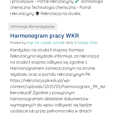
i procesowa – Portal rekrutacyjny
Technologia
chemiczna Technologia chemiczna – Portal
rekrutacyjny
Rekrutacja na studia…
Informacje dla kandydatów
Harmonogram pracy WKR
Posted by
mgr inż. Leszek Jurczak
10 lutego 2026
Kandydaci na studia II stopnia, Komisja
Rekrutacyjna Wydziału informuje, że rekrutacja
na studia II stopnia odbywa się zgodnie z
Harmonogramem zamieszczonym na stronie
Wydziału oraz w portalu rekrutacyjnym PK:
https://rekrutacja.pk.edu.pl/wp-
content/uploads/2025/05/harmonogram_PK_IIstL_25
kierunki.pdf Zgodnie z powyższym
harmonogramem składanie dokumentów
wymaganych do wpisu odbywać się będzie
osobiście lub przez pełnomocnika w dniach