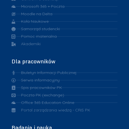
Microsoft 365 + Poczta
Moodle na Delta
Koła Naukowe
Samorząd studencki
Pomoc materialna
Akademiki
Dla pracowników
Biuletyn Informacji Publicznej
Serwis informacyjny
Spis pracowników PK
Poczta PK (exchange)
Office 365 Education Online
Portal zarządzania wiedzą - CRIS PK
Badania i nauka