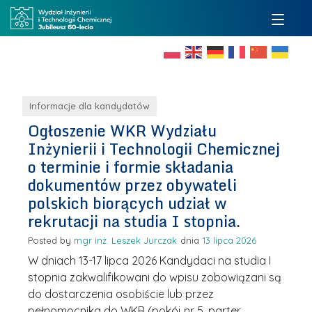
Informacje dla kandydatów
Ogłoszenie WKR Wydziału
Inżynierii i Technologii Chemicznej
o terminie i formie składania
dokumentów przez obywateli
polskich biorących udział w
rekrutacji na studia I stopnia.
Posted by
mgr inż. Leszek Jurczak
13 lipca 2026
W dniach 13-17 lipca 2026 Kandydaci na studia I
stopnia zakwalifikowani do wpisu zobowiązani są
do dostarczenia osobiście lub przez
pełnomocnika do WKR (pokój nr 5, parter,