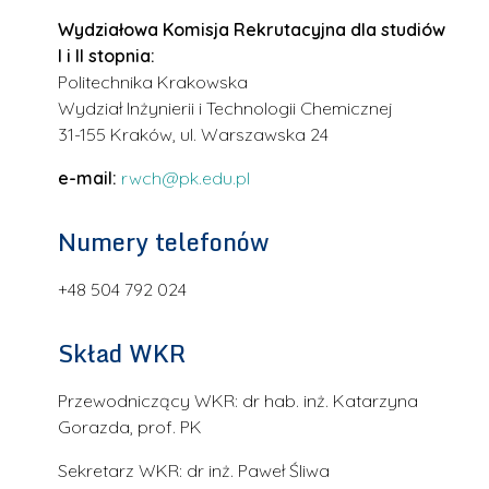
Wydziałowa Komisja Rekrutacyjna dla studiów
I i II stopnia:
Politechnika Krakowska
Wydział Inżynierii i Technologii Chemicznej
31-155 Kraków, ul. Warszawska 24
e-mail:
rwch@pk.edu.pl
Numery telefonów
+48 504 792 024
Skład WKR
Przewodniczący WKR: dr hab. inż. Katarzyna
Gorazda, prof. PK
Sekretarz WKR: dr inż. Paweł Śliwa