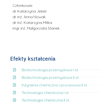
Członkowie:
dr Katarzyna Jekiel
dr inż. Anna Nowak
dr inż. Katarzyna Mitka
mgr inż. Małgorzata Stanek
Efekty kształcenia
Biotechnologia przemysłowa I st.
Biotechnologia przemysłowa II st.
Inżynieria chemiczna i procesowa II st.
Technologia chemiczna I st.
Technologia chemiczna II st.