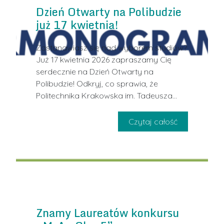
Dzień Otwarty na Polibudzie
już 17 kwietnia!
Zastanawiasz się nad wyborem studiów?
Już 17 kwietnia 2026 zapraszamy Cię
serdecznie na Dzień Otwarty na
Polibudzie! Odkryj, co sprawia, że
Politechnika Krakowska im. Tadeusza
Czytaj całość
Znamy Laureatów konkursu