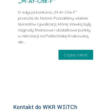
„M-Ar-Che-F”
IV edycja konkursu „M-Ar-Che-F”
przeszła do historii. Poznaliśmy właśnie
laureatów rywalizacji, której stawką były
nagrody finansowe i dodatkowe punkty
w rekrutacji na Politechnikę Krakowską,
ale
Czytaj całość
Kontakt do WKR WIiTCh