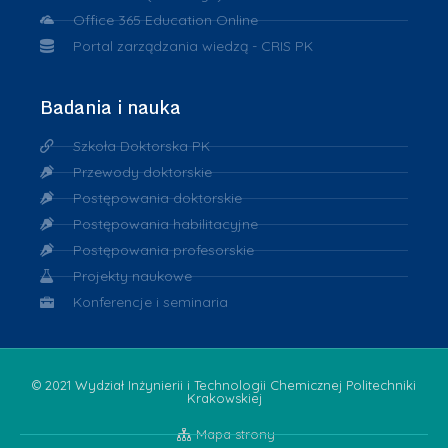
Office 365 Education Online
Portal zarządzania wiedzą - CRIS PK
Badania i nauka
Szkoła Doktorska PK
Przewody doktorskie
Postępowania doktorskie
Postępowania habilitacyjne
Postępowania profesorskie
Projekty naukowe
Konferencje i seminaria
© 2021 Wydział Inżynierii i Technologii Chemicznej Politechniki
Krakowskiej
Mapa strony