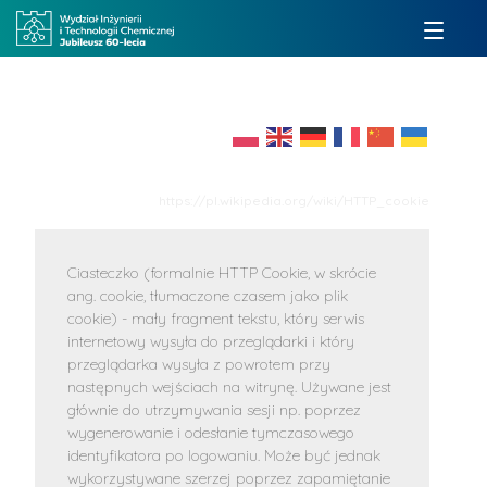
https://pl.wikipedia.org/wiki/HTTP_cookie
Ciasteczko (formalnie HTTP Cookie, w skrócie
ang. cookie, tłumaczone czasem jako plik
cookie) - mały fragment tekstu, który serwis
internetowy wysyła do przeglądarki i który
przeglądarka wysyła z powrotem przy
następnych wejściach na witrynę. Używane jest
głównie do utrzymywania sesji np. poprzez
wygenerowanie i odesłanie tymczasowego
identyfikatora po logowaniu. Może być jednak
wykorzystywane szerzej poprzez zapamiętanie