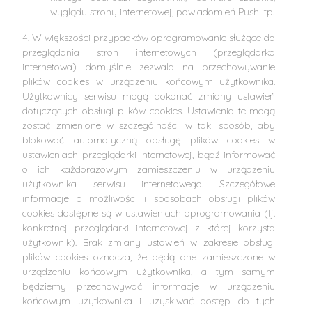
wyglądu strony internetowej, powiadomień Push itp.
4. W większości przypadków oprogramowanie służące do
przeglądania stron internetowych (przeglądarka
internetowa) domyślnie zezwala na przechowywanie
plików cookies w urządzeniu końcowym użytkownika.
Użytkownicy serwisu mogą dokonać zmiany ustawień
dotyczących obsługi plików cookies. Ustawienia te mogą
zostać zmienione w szczególności w taki sposób, aby
blokować automatyczną obsługę plików cookies w
ustawieniach przeglądarki internetowej, bądź informować
o ich każdorazowym zamieszczeniu w urządzeniu
użytkownika serwisu internetowego. Szczegółowe
informacje o możliwości i sposobach obsługi plików
cookies dostępne są w ustawieniach oprogramowania (tj.
konkretnej przeglądarki internetowej z której korzysta
użytkownik). Brak zmiany ustawień w zakresie obsługi
plików cookies oznacza, że będą one zamieszczone w
urządzeniu końcowym użytkownika, a tym samym
będziemy przechowywać informacje w urządzeniu
końcowym użytkownika i uzyskiwać dostęp do tych