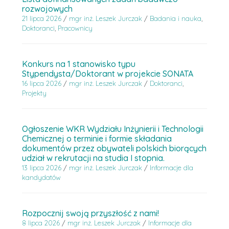
rozwojowych
21 lipca 2026
/
mgr inż. Leszek Jurczak
/
Badania i nauka
,
Doktoranci
,
Pracownicy
Konkurs na 1 stanowisko typu
Stypendysta/Doktorant w projekcie SONATA
16 lipca 2026
/
mgr inż. Leszek Jurczak
/
Doktoranci
,
Projekty
Ogłoszenie WKR Wydziału Inżynierii i Technologii
Chemicznej o terminie i formie składania
dokumentów przez obywateli polskich biorących
udział w rekrutacji na studia I stopnia.
13 lipca 2026
/
mgr inż. Leszek Jurczak
/
Informacje dla
kandydatów
Rozpocznij swoją przyszłość z nami!
8 lipca 2026
/
mgr inż. Leszek Jurczak
/
Informacje dla