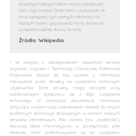
dowolnych danych, które można zakodować
jako ciąg znaków. Dzięki temu użytkownik nie
musi wpisywać tych samych informacji za
każdym razem, gdy powróci na tę stronę lub
przejdzie z jednej strony na inną.
Źródło: Wikipedia
1. W związku z udostępnianiem zawartości serwisu
Wydziału Inżynierii i Technologii Chemicznej Politechniki
Krakowskiej stosuje się tzw. cookies, tj. informacje
zapisywane przez serwery na urządzeniu końcowym
użytkownika, które serwery mogą odczytać przy
każdorazowym połączeniu się z tego urządzenia
końcowego. W niniejszym dokumencie, informacje
dotyczące cookies mają zastosowanie również do innych
podobnych technologii stosowanych w ramach naszych
serwisów internetowych. Pliki cookies (tzw. „ciasteczka”)
stanowią dane informatyczne, w szczególności pliki
tekstowe, które przechowywane są na urządzeniu