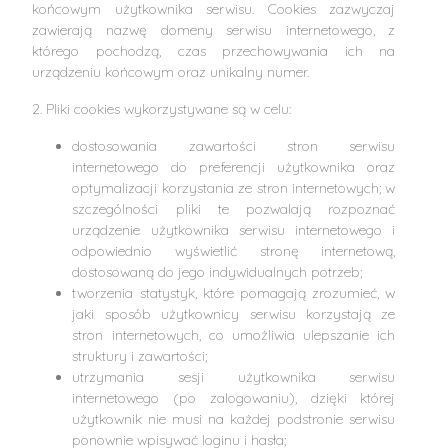
końcowym użytkownika serwisu. Cookies zazwyczaj
zawierają nazwę domeny serwisu internetowego, z
którego pochodzą, czas przechowywania ich na
urządzeniu końcowym oraz unikalny numer.
2. Pliki cookies wykorzystywane są w celu:
dostosowania zawartości stron serwisu
internetowego do preferencji użytkownika oraz
optymalizacji korzystania ze stron internetowych; w
szczególności pliki te pozwalają rozpoznać
urządzenie użytkownika serwisu internetowego i
odpowiednio wyświetlić stronę internetową,
dostosowaną do jego indywidualnych potrzeb;
tworzenia statystyk, które pomagają zrozumieć, w
jaki sposób użytkownicy serwisu korzystają ze
stron internetowych, co umożliwia ulepszanie ich
struktury i zawartości;
utrzymania sesji użytkownika serwisu
internetowego (po zalogowaniu), dzięki której
użytkownik nie musi na każdej podstronie serwisu
ponownie wpisywać loginu i hasła;