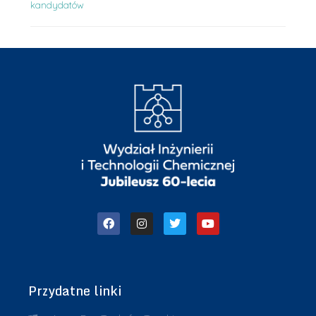
kandydatów
Przydatne linki