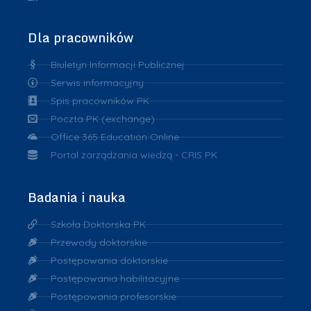
Dla pracowników
Biuletyn Informacji Publicznej
Serwis informacyjny
Spis pracowników PK
Poczta PK (exchange)
Office 365 Education Online
Portal zarządzania wiedzą - CRIS PK
Badania i nauka
Szkoła Doktorska PK
Przewody doktorskie
Postępowania doktorskie
Postępowania habilitacyjne
Postępowania profesorskie