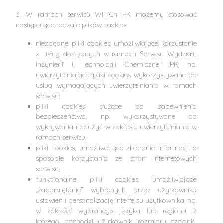
3. W ramach serwisu WIiTCh PK możemy stosować
następujące rodzaje plików cookies:
niezbędne pliki cookies, umożliwiające korzystanie
z usług dostępnych w ramach Serwisu Wydziału
Inżynierii i Technologii Chemicznej PK, np.
uwierzytelniające pliki cookies wykorzystywane do
usług wymagających uwierzytelniania w ramach
serwisu;
pliki cookies służące do zapewnienia
bezpieczeństwa, np. wykorzystywane do
wykrywania nadużyć w zakresie uwierzytelniania w
ramach serwisu;
pliki cookies, umożliwiające zbieranie informacji o
sposobie korzystania ze stron internetowych
serwisu;
funkcjonalne pliki cookies, umożliwiające
„zapamiętanie” wybranych przez użytkownika
ustawień i personalizację interfejsu użytkownika, np.
w zakresie wybranego języka lub regionu, z
którego pochodzi użytkownik, rozmiaru czcionki,