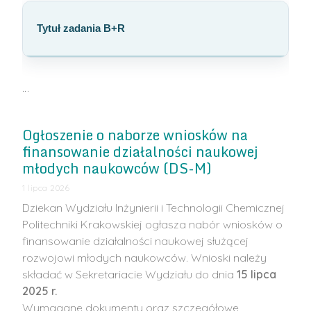
Tytuł zadania B+R
…
Ogłoszenie o naborze wniosków na
finansowanie działalności naukowej
młodych naukowców (DS-M)
1 lipca 2026
Dziekan Wydziału Inżynierii i Technologii Chemicznej
Politechniki Krakowskiej ogłasza nabór wniosków o
finansowanie działalności naukowej służącej
rozwojowi młodych naukowców. Wnioski należy
składać w Sekretariacie Wydziału do dnia
15 lipca
2025 r.
Wymagane dokumenty oraz szczegółowe