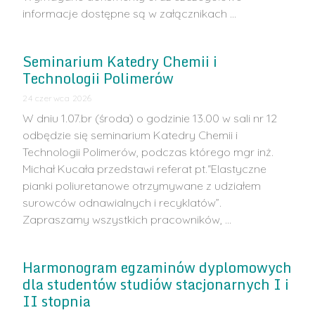
informacje dostępne są w załącznikach …
Seminarium Katedry Chemii i
Technologii Polimerów
24 czerwca 2026
W dniu 1.07.br (środa) o godzinie 13.00 w sali nr 12
odbędzie się seminarium Katedry Chemii i
Technologii Polimerów, podczas którego mgr inż.
Michał Kucała przedstawi referat pt.“Elastyczne
pianki poliuretanowe otrzymywane z udziałem
surowców odnawialnych i recyklatów”.
Zapraszamy wszystkich pracowników, …
Harmonogram egzaminów dyplomowych
dla studentów studiów stacjonarnych I i
II stopnia