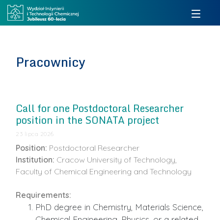
Pracownicy
Call for one Postdoctoral Researcher
position in the SONATA project
23 lipca 2026
Position:
Postdoctoral Researcher
Institution:
Cracow University of Technology,
Faculty of Chemical Engineering and Technology
Requirements:
PhD degree in Chemistry, Materials Science,
Chemical Engineering, Physics, or a related