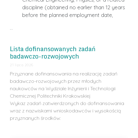
discipline (obtained no earlier than 12 years
before the planned employment date,
…
Lista dofinansowanych zadań
badawczo-rozwojowych
21 lipca 2026
Przyznane dofinansowania na realizację zadań
badawczo-rozwojowych przez młodych
naukowców na Wydziale Inżynierii i Technologii
Chemicznej Politechniki Krakowskiej
Wykaz zadań zatwierdzonych do dofinansowania
wraz z nazwiskami wnioskodawców i wysokością
przyznanych środków: