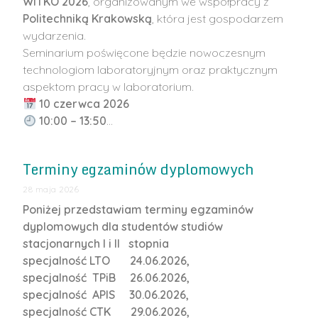
WITKO 2026
, organizowanym we współpracy z
Politechniką Krakowską
, która jest gospodarzem
wydarzenia.
Seminarium poświęcone będzie nowoczesnym
technologiom laboratoryjnym oraz praktycznym
aspektom pracy w laboratorium.
10 czerwca 2026
10:00 – 13:50
…
Terminy egzaminów dyplomowych
28 maja 2026
Poniżej przedstawiam terminy egzaminów
dyplomowych dla studentów studiów
stacjonarnych I i II stopnia
specjalność LTO 24.06.2026,
specjalność TPiB 26.06.2026,
specjalność APIS 30.06.2026,
specjalność CTK 29.06.2026,