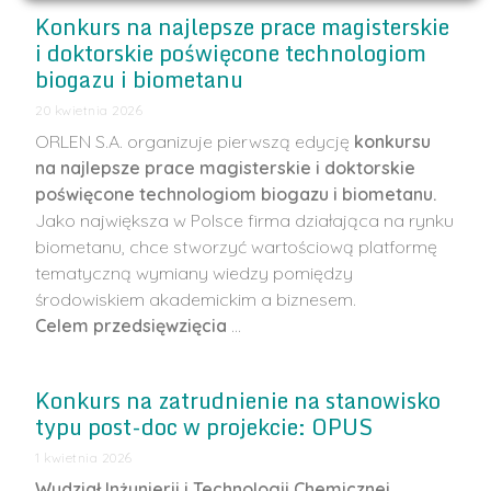
Konkurs na najlepsze prace magisterskie
i doktorskie poświęcone technologiom
biogazu i biometanu
20 kwietnia 2026
ORLEN S.A. organizuje pierwszą edycję
konkursu
na najlepsze prace magisterskie i doktorskie
poświęcone technologiom biogazu i biometanu.
Jako największa w Polsce firma działająca na rynku
biometanu, chce stworzyć wartościową platformę
tematyczną wymiany wiedzy pomiędzy
środowiskiem akademickim a biznesem.
Celem przedsięwzięcia
…
Konkurs na zatrudnienie na stanowisko
typu post-doc w projekcie: OPUS
1 kwietnia 2026
Wydział Inżynierii i Technologii Chemicznej