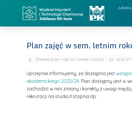
Jubileu
Plan zajęć w sem. letnim ro
Dodane przez:
mgr inż. Leszek Jurczak
dnia
21 
Uprzejmie informujemy, że dostępna jest
wstępna
akademickiego 2023/24
. Plan dostępny jest w w
zachodzić w nim zmiany i korekty z uwagi między
rekrutacji na studia II stopnia itp.