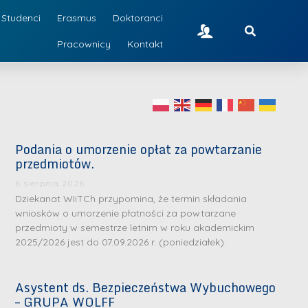
Studenci
Erasmus
Doktoranci
Pracownicy
Kontakt
Podania o umorzenie opłat za powtarzanie
przedmiotów.
6 sierpnia 2026
Dziekanat WIiTCh przypomina, że termin składania
wniosków o umorzenie płatności za powtarzane
przedmioty w semestrze letnim w roku akademickim
2025/2026 jest do 07.09.2026 r. (poniedziałek).
Asystent ds. Bezpieczeństwa Wybuchowego
– GRUPA WOLFF