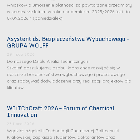
wniosków o umorzenie płatności za powtarzane przedmioty
w semestrze letnim w roku akademickim 2025/2026 jest do
07.09.2026 r. (poniedziałek).
Asystent ds. Bezpieczeństwa Wybuchowego –
GRUPA WOLFF
29 lipca 2026
Do naszego Działu Analiz Technicznych i
Szkoleń poszukujemy osoby, która chce rozwijać się w
obszarze bezpieczeństwa wybuchowego i procesowego
oraz zdobywać doświadczenie przy realizacji projektów dla
klientów
WIiTChCraft 2026 – Forum of Chemical
Innovation
23 lipca 2026
Wydział Inżynierii i Technologii Chemicznej Politechniki
Krakowskiej zaprasza studentów, doktorantów oraz