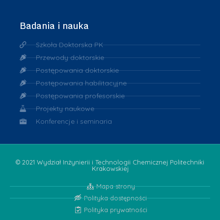
Badania i nauka
Szkoła Doktorska PK
Przewody doktorskie
Postępowania doktorskie
Postępowania habilitacyjne
Postępowania profesorskie
Projekty naukowe
Konferencje i seminaria
© 2021 Wydział Inżynierii i Technologii Chemicznej Politechniki
Krakowskiej
Mapa strony
Polityka dostępności
Polityka prywatności