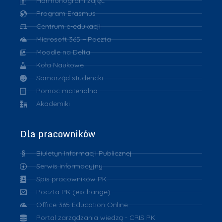
Harmonogram zajęć
Program Erasmus
Centrum e-edukacji
Microsoft 365 + Poczta
Moodle na Delta
Koła Naukowe
Samorząd studencki
Pomoc materialna
Akademiki
Dla pracowników
Biuletyn Informacji Publicznej
Serwis informacyjny
Spis pracowników PK
Poczta PK (exchange)
Office 365 Education Online
Portal zarządzania wiedzą - CRIS PK