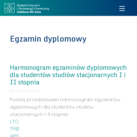
Egzamin dyplomowy
Harmonogram egzaminów dyplomowych
dla studentów studiów stacjonarnych I i
II stopnia
18 czerwca 2026
Poniżej przedstawiam harmonogram egzaminów
dyplomowych dla studentów studiów
stacjonarnych I i II stopnia
LTO
TPiB
APIS