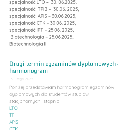
specjalność LTO – 30. 06.2025,
specjalność TPiB – 30.06. 2025,
specjalność APIS – 30.06.2025,
specjalność CTK – 30.06. 2025,
specjalność IPT – 25.06. 2025,
Biotechnologia – 25.06.2025,
Biotechnologia II
…
Drugi termin egzaminów dyplomowych-
harmonogram
13 lutego 2025
Poniżej przedstawiam harmonogram egzaminów
dyplomowych dla studentów studiów
stacjonarnych I stopnia
LTO
TP
APIS
CTK