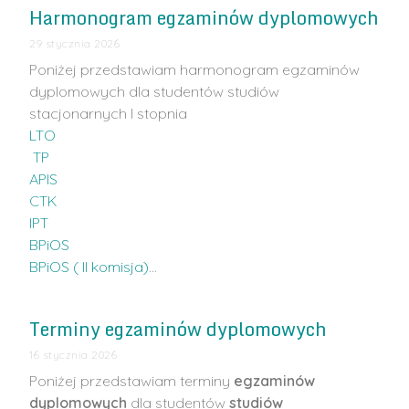
Harmonogram egzaminów dyplomowych
29 stycznia 2026
Poniżej przedstawiam harmonogram egzaminów
dyplomowych dla studentów studiów
stacjonarnych I stopnia
LTO
TP
APIS
CTK
IPT
BPiOS
BPiOS ( II komisja)
…
Terminy egzaminów dyplomowych
16 stycznia 2026
Poniżej przedstawiam terminy
egzaminów
dyplomowych
dla studentów
studiów