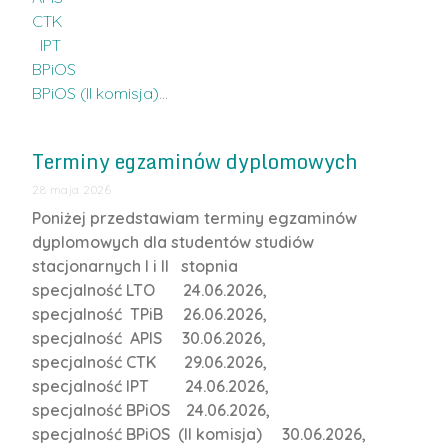
CTK
IPT
BPiOS
BPiOS (II komisja)
…
Terminy egzaminów dyplomowych
28 maja 2026
Poniżej przedstawiam terminy egzaminów
dyplomowych dla studentów studiów
stacjonarnych I i II stopnia
specjalność LTO 24.06.2026,
specjalność TPiB 26.06.2026,
specjalność APIS 30.06.2026,
specjalność CTK 29.06.2026,
specjalność IPT 24.06.2026,
specjalność BPiOS 24.06.2026,
specjalność BPiOS (II komisja) 30.06.2026,