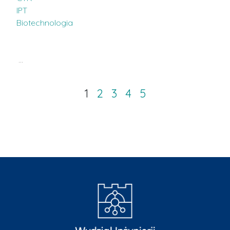
IPT
Biotechnologia
…
1
2
3
4
5