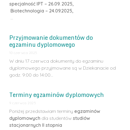
specjalność IPT – 26.09. 2025,
Biotechnologia – 24.09.2025,
…
Przyjmowanie dokumentów do
egzaminu dyplomowego
10 czerwca 2025
W dniu 17 czerwca dokumenty do egzaminu
dyplomowego przyjmowane są w Dziekanacie od
godz. 9:00 do 14:00…
Terminy egzaminów dyplomowych
9 czerwca 2025
Poniżej przedstawiam terminy
egzaminów
dyplomowych
dla studentów
studiów
stacjonarnych II stopnia