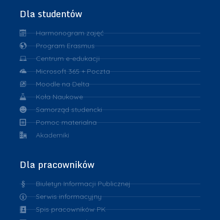
Dla studentów
Harmonogram zajęć
Program Erasmus
Centrum e-edukacji
Microsoft 365 + Poczta
Moodle na Delta
Koła Naukowe
Samorząd studencki
Pomoc materialna
Akademiki
Dla pracowników
Biuletyn Informacji Publicznej
Serwis informacyjny
Spis pracowników PK