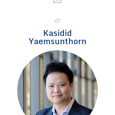
dr
Kasidid
Yaemsunthorn