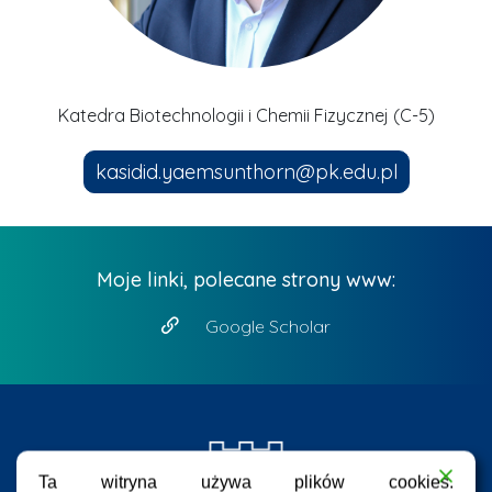
Katedra Biotechnologii i Chemii Fizycznej (C-5)
kasidid.yaemsunthorn@pk.edu.pl
Moje linki, polecane strony www:
Google Scholar
Ta witryna używa plików cookies.