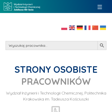
Search Button
Search
for:
STRONY OSOBISTE
PRACOWNIKÓW
Wydział Inżynierii i Technologii Chemicznej, Politechnika
Krakowska im. Tadeusza Kościuszki