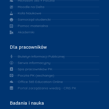
Microsoft 365 + Poczta
Moodle na Delta
Koła Naukowe
Samorząd studencki
Pomoc materialna
Akademiki
Dla pracowników
Biuletyn Informacji Publicznej
Serwis informacyjny
Spis pracowników PK
Poczta PK (exchange)
Office 365 Education Online
Portal zarządzania wiedzą - CRIS PK
Badania i nauka