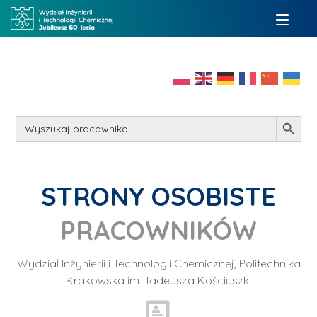
Search Button
Search
for:
STRONY OSOBISTE
PRACOWNIKÓW
Wydział Inżynierii i Technologii Chemicznej, Politechnika
Krakowska im. Tadeusza Kościuszki