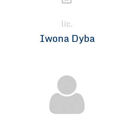
lic.
Iwona Dyba