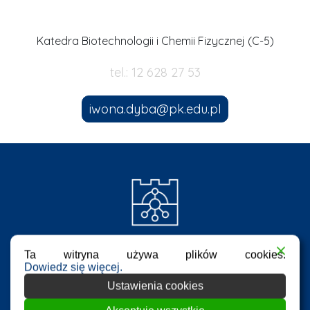
Katedra Biotechnologii i Chemii Fizycznej (C-5)
tel.: 12 628 27 53
iwona.dyba@pk.edu.pl
Ta witryna używa plików cookies.
Dowiedz się więcej.
Ustawienia cookies