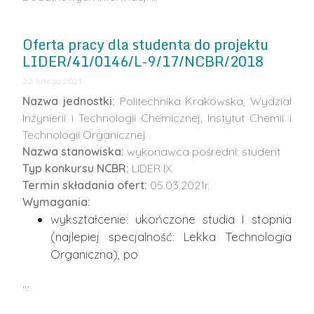
Oferta pracy dla studenta do projektu
LIDER/41/0146/L-9/17/NCBR/2018
22 lutego 2021
Nazwa jednostki:
Politechnika Krakowska, Wydział
Inżynierii i Technologii Chemicznej, Instytut Chemii i
Technologii Organicznej
Nazwa stanowiska:
wykonawca pośredni: student
Typ konkursu NCBR:
LIDER IX
Termin składania ofert:
05.03.2021r.
Wymagania:
wykształcenie: ukończone studia I stopnia
(najlepiej specjalność: Lekka Technologia
Organiczna), po
…