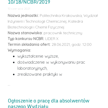
10/18/NCBR/2019
10 czerwca 2021
Nazwa jednostki:
Politechnika Krakowska, Wydział
Inżynierii i Technologii Chemicznej, Katedra
Biotechnologii i Chemii Fizycznej
Nazwa stanowiska:
pracownik techniczny
Typ konkursu NCBR:
LIDER X
Termin składania ofert:
28.06.2021, godz. 12:00
Wymagania:
wykształcenie wyższe,
doświadczenie w wykonywaniu prac
laboratoryjnych,
zrealizowane praktyki w
…
Ogłoszenie o pracę dla absolwentów
naszego Wydziału