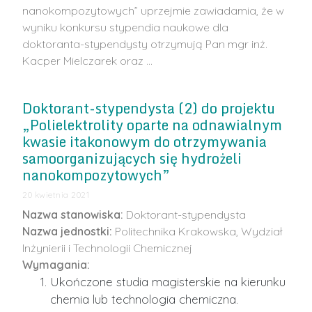
nanokompozytowych” uprzejmie zawiadamia, że w
wyniku konkursu stypendia naukowe dla
doktoranta-stypendysty otrzymują Pan mgr inż.
Kacper Mielczarek oraz …
Doktorant-stypendysta (2) do projektu
„Polielektrolity oparte na odnawialnym
kwasie itakonowym do otrzymywania
samoorganizujących się hydrożeli
nanokompozytowych”
20 kwietnia 2021
Nazwa stanowiska:
Doktorant-stypendysta
Nazwa jednostki:
Politechnika Krakowska, Wydział
Inżynierii i Technologii Chemicznej
Wymagania:
Ukończone studia magisterskie na kierunku
chemia lub technologia chemiczna.