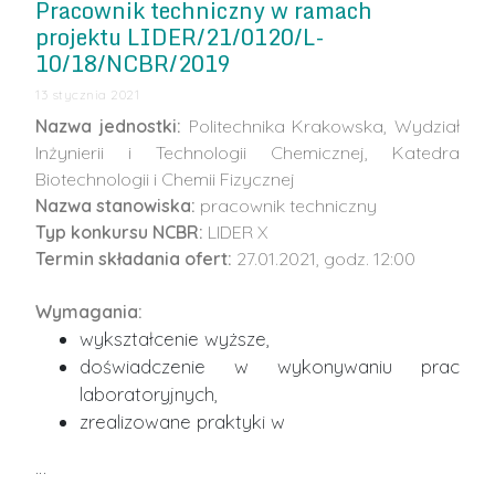
Pracownik techniczny w ramach
projektu LIDER/21/0120/L-
10/18/NCBR/2019
13 stycznia 2021
Nazwa jednostki:
Politechnika Krakowska, Wydział
Inżynierii i Technologii Chemicznej, Katedra
Biotechnologii i Chemii Fizycznej
Nazwa stanowiska:
pracownik techniczny
Typ konkursu NCBR:
LIDER X
Termin składania ofert:
27.01.2021, godz. 12:00
Wymagania:
wykształcenie wyższe,
doświadczenie w wykonywaniu prac
laboratoryjnych,
zrealizowane praktyki w
…