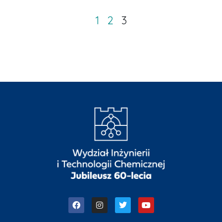
1
2
3