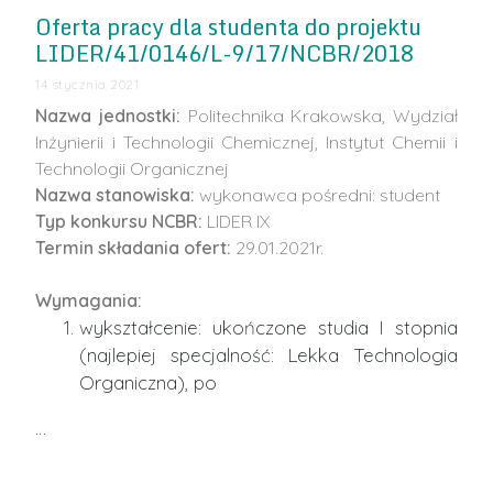
Oferta pracy dla studenta do projektu
LIDER/41/0146/L-9/17/NCBR/2018
14 stycznia 2021
Nazwa jednostki:
Politechnika Krakowska, Wydział
Inżynierii i Technologii Chemicznej, Instytut Chemii i
Technologii Organicznej
Nazwa stanowiska:
wykonawca pośredni: student
Typ konkursu NCBR:
LIDER IX
Termin składania ofert:
29.01.2021r.
Wymagania:
wykształcenie: ukończone studia I stopnia
(najlepiej specjalność: Lekka Technologia
Organiczna), po
…