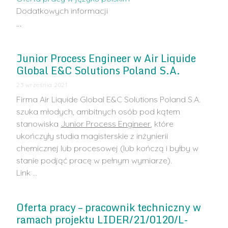
Dodatkowych informacji
…
Junior Process Engineer w Air Liquide
Global E&C Solutions Poland S.A.
23 września 2021
Firma Air Liquide Global E&C Solutions Poland S.A.
szuka młodych, ambitnych osób pod kątem
stanowiska
Junior Process Engineer
, które
ukończyły studia magisterskie z inżynierii
chemicznej lub procesowej (lub kończą i byłby w
stanie podjąć pracę w pełnym wymiarze).
Link …
Oferta pracy – pracownik techniczny w
ramach projektu LIDER/21/0120/L-