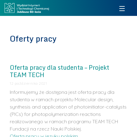
Oferty pracy
Oferta pracy dla studenta – Projekt
TEAM TECH
12 października 2021
Informujemy że dostępna jest oferta pracy dla
studenta w ramach projektu Molecular design,
synthesis and application of photoinitiator-catalysts
(PICs) for photopolymerization reactions
realizowanego w ramach programu TEAM TECH
Fundacji na rzecz Nauki Polskiej.
Oferta pracy w języku polskim