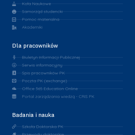
Koła Naukowe
Samorząd studencki
Pomoc materialna
Akademiki
Dla pracowników
Biuletyn Informacji Publicznej
Serwis informacyjny
Spis pracowników PK
Poczta PK (exchange)
Office 365 Education Online
Portal zarządzania wiedzą - CRIS PK
Badania i nauka
Szkoła Doktorska PK
Przewody doktorskie