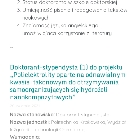
Status doktoranta w szkole doktorskiej.
Umiejętność pisania i redagowania tekstów
naukowych.
Znajomość języka angielskiego
umożliwiająca korzystanie z literatury
…
Doktorant-stypendysta (1) do projektu
„Polielektrolity oparte na odnawialnym
kwasie itakonowym do otrzymywania
samoorganizujących się hydrożeli
nanokompozytowych”
20 kwietnia 2021
Nazwa stanowiska:
Doktorant-stypendysta
Nazwa jednostki:
Politechnika Krakowska, Wydział
Inżynierii i Technologii Chemicznej
Wymagania: