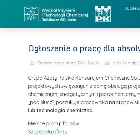
Jubileu
Ogłoszenie o pracę dla abso
Dodane przez:
dr inż. Piotr Suryło
dnia
24 maja, 
Grupa Azoty Polskie Konsorcjum Chemiczne Sp. 
projektowych związanych z pełną obsługą proj
chemicznym, energetycznym i petrochemicznym łą
„pod klucz”, poszukuje pracownika na stanowisk
lub technologia chemiczna
.
Miejsce pracy: Tarnów
Szczegóły oferty