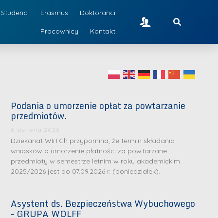
Studenci
Erasmus
Doktoranci
Pracownicy
Kontakt
Podania o umorzenie opłat za powtarzanie
przedmiotów.
6 sierpnia 2026
Dziekanat WIiTCh przypomina, że termin składania
wniosków o umorzenie płatności za powtarzane
przedmioty w semestrze letnim w roku akademickim
2025/2026 jest do 07.09.2026 r. (poniedziałek).
Asystent ds. Bezpieczeństwa Wybuchowego
– GRUPA WOLFF