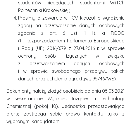
studentów niebędących studentami WIiTCh
Politechniki Krakowskiej),
Prosimy o zawarcie w CV klauzuli o wyrażeniu
zgody na przetwarzanie danych osobowych
zgodnie z art. 6 ust. 1 lit. a RODO
(tj. Rozporządzeniem Parlamentu Europejskiego
i Rady (UE) 2016/679 z 27.04.2016 r. w sprawie
ochrony osób fizycznych w związku
z przetwarzaniem danych osobowych
i w sprawie swobodnego przepływu takich
danych oraz uchylenia dyrektywy 95/46/WE).
Dokumenty należy złożyć osobiście do dnia 05.03.2021
w sekretariacie Wydziału Inżynierii i Technologii
Chemicznej (pokój 10). Jednostka przedstawiająca
ofertę zastrzega sobie prawo kontaktu tylko z
wybranymi kandydatami.