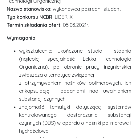
Technologii Organicznej
Nazwa stanowiska:
wykonawca pośredni: student
Typ konkursu NCBR:
LIDER IX
Termin składania ofert:
05.03.2021r.
Wymagania:
wykształcenie: ukończone studia I stopnia
(najlepiej specjalność: Lekka Technologia
Organiczna), po obronie pracy inżynierskiej
zwłaszcza o tematyce związanej
z otrzymywaniem nośników polimerowych, ich
enkapsulacją i badaniami nad uwalnianiem
substancji czynnych
znajomość tematyki dotyczącej systemów
kontrolowanego dostarczania substancji
czynnych (DDS) w oparciu o nośniki polimerowe i
hydrożelowe,