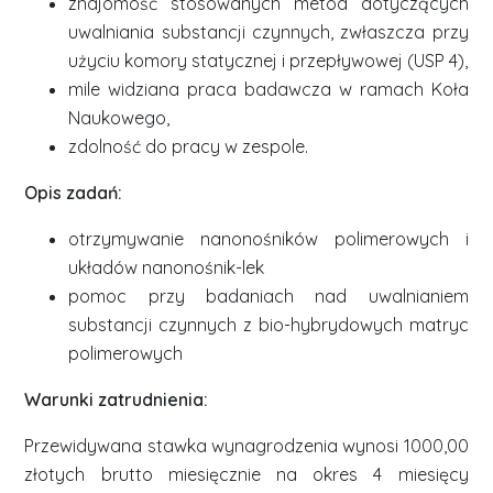
znajomość stosowanych metod dotyczących
uwalniania substancji czynnych, zwłaszcza przy
użyciu komory statycznej i przepływowej (USP 4),
mile widziana praca badawcza w ramach Koła
Naukowego,
zdolność do pracy w zespole.
Opis zadań:
otrzymywanie nanonośników polimerowych i
układów nanonośnik-lek
pomoc przy badaniach nad uwalnianiem
substancji czynnych z bio-hybrydowych matryc
polimerowych
Warunki zatrudnienia:
Przewidywana stawka wynagrodzenia wynosi 1000,00
złotych brutto miesięcznie na okres 4 miesięcy