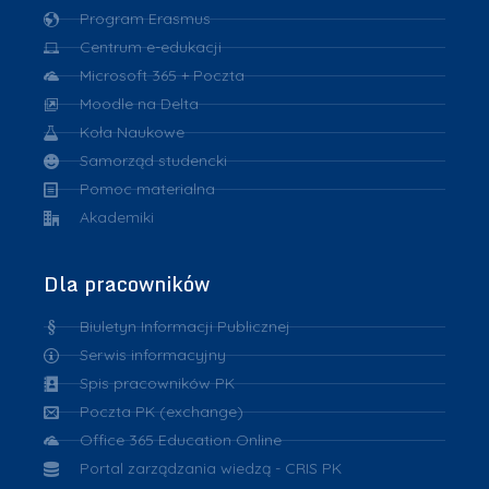
Program Erasmus
Centrum e-edukacji
Microsoft 365 + Poczta
Moodle na Delta
Koła Naukowe
Samorząd studencki
Pomoc materialna
Akademiki
Dla pracowników
Biuletyn Informacji Publicznej
Serwis informacyjny
Spis pracowników PK
Poczta PK (exchange)
Office 365 Education Online
Portal zarządzania wiedzą - CRIS PK