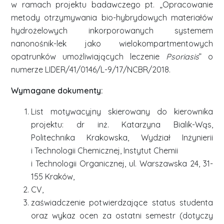
w ramach projektu badawczego pt. „Opracowanie
metody otrzymywania bio-hybrydowych materiałów
hydrożelowych inkorporowanych systemem
nanonośnik-lek jako wielokompartmentowych
opatrunków umożliwiających leczenie
Psoriasis
” o
numerze LIDER/41/0146/L-9/17/NCBR/2018.
Wymagane dokumenty:
List motywacyjny skierowany do kierownika
projektu: dr inż. Katarzyna Bialik-Wąs,
Politechnika Krakowska, Wydział Inżynierii
i Technologii Chemicznej, Instytut Chemii
i Technologii Organicznej, ul. Warszawska 24, 31-
155 Kraków,
CV,
zaświadczenie potwierdzające status studenta
oraz wykaz ocen za ostatni semestr (dotyczy