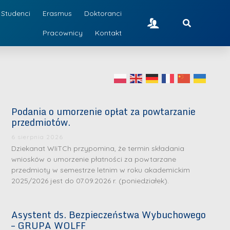
Studenci
Erasmus
Doktoranci
Pracownicy
Kontakt
Podania o umorzenie opłat za powtarzanie
przedmiotów.
6 sierpnia 2026
Dziekanat WIiTCh przypomina, że termin składania
wniosków o umorzenie płatności za powtarzane
przedmioty w semestrze letnim w roku akademickim
2025/2026 jest do 07.09.2026 r. (poniedziałek).
Asystent ds. Bezpieczeństwa Wybuchowego
– GRUPA WOLFF