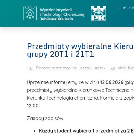
Jubileu
Przedmioty wybieralne Kieru
grupy 20T1 i 21T1
Dodane przez:
mgr inż. Leszek Jurczak
dnia
11 
Uprzejmie informujemy że w dniu
12.06.2026 (pią
przedmioty wybieralne Kierunkowe Techniczne na 
kierunku Technologia chemiczna. Formularz zap
12:00
.
Zasady zapisów:
Każdy student wybiera 1 przedmiot za 2 