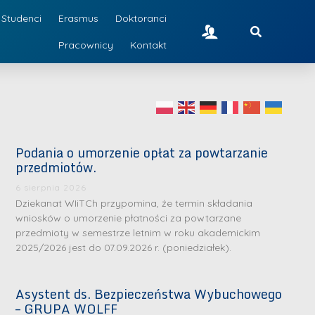
Studenci
Erasmus
Doktoranci
Pracownicy
Kontakt
Podania o umorzenie opłat za powtarzanie
przedmiotów.
6 sierpnia 2026
Dziekanat WIiTCh przypomina, że termin składania
wniosków o umorzenie płatności za powtarzane
przedmioty w semestrze letnim w roku akademickim
2025/2026 jest do 07.09.2026 r. (poniedziałek).
Asystent ds. Bezpieczeństwa Wybuchowego
– GRUPA WOLFF