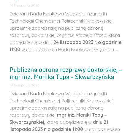
14 listopada 2023
Dziekan i Rada Naukowa Wydziału Inżynierii i
Technologii Chemicznej Politechniki Krakowskiej
uprzejmie zapraszają na publiczną obronę
rozprawy doktorskiej
mgr inż. Macieja Pilcha,
która
odbędzie się w dniu
24 listopada 2023 r. o godzinie
11:00
w sali posiedzeń Rady Naukowej Wydziału …
Publiczna obrona rozprawy doktorskiej –
mgr inż. Monika Topa – Skwarczyńska
14 listopada 2023
Dziekan i Rada Naukowa Wydziału Inżynierii i
Technologii Chemicznej Politechniki Krakowskiej
uprzejmie zapraszają na publiczną obronę
rozprawy doktorskiej
mgr inż. Moniki Topy –
Skwarczyńskiej,
która odbędzie się w
dniu 21
listopada 2023 r. o godzinie 11:00
w sali posiedzeń