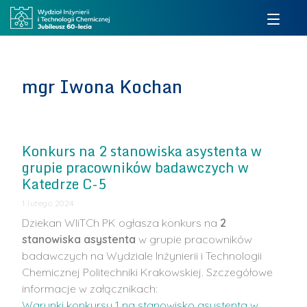
mgr Iwona Kochan
Konkurs na 2 stanowiska asystenta w
grupie pracowników badawczych w
Katedrze C-5
1 lutego 2024
Dziekan WIiTCh PK ogłasza konkurs na
2
stanowiska asystenta
w grupie pracowników
badawczych na Wydziale Inżynierii i Technologii
Chemicznej Politechniki Krakowskiej. Szczegółowe
informacje w załącznikach:
Warunki konkursu 1 na stanowisko asystenta w