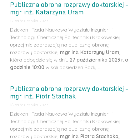
Publiczna obrona rozprawy doktorskiej –
mgr inż. Katarzyna Uram
17 października 2023
Dziekan i Rada Naukowa Wydziału Inżynierii i
Technologii Chemicznej Politechnik i Krakowskiej
uprzejmie zapraszają na publiczną obronę
rozprawy doktorskiej
mgr inż. Katarzyny Uram
,
która odbędzie się w dniu
27 października 2023 r. o
godzinie 10:00
w sali posiedzeń Rady …
Publiczna obrona rozprawy doktorskiej –
mgr inż. Piotr Stachak
16 października 2023
Dziekan i Rada Naukowa Wydziału Inżynierii i
Technologii Chemicznej Politechnik i Krakowskiej
uprzejmie zapraszają na publiczną obronę
rozprawy doktorskiej
mgr inż. Piotra Stachaka,