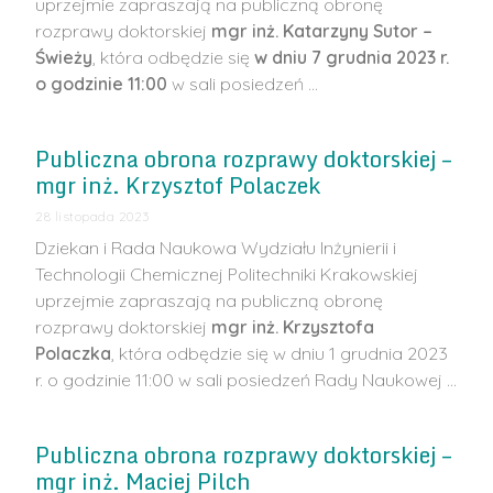
uprzejmie zapraszają na publiczną obronę
rozprawy doktorskiej
mgr inż. Katarzyny Sutor –
Świeży
, która odbędzie się
w dniu 7 grudnia 2023 r.
o godzinie 11:00
w sali posiedzeń …
Publiczna obrona rozprawy doktorskiej –
mgr inż. Krzysztof Polaczek
28 listopada 2023
Dziekan i Rada Naukowa Wydziału Inżynierii i
Technologii Chemicznej Politechniki Krakowskiej
uprzejmie zapraszają na publiczną obronę
rozprawy doktorskiej
mgr inż. Krzysztofa
Polaczka
, która odbędzie się w dniu 1 grudnia 2023
r. o godzinie 11:00 w sali posiedzeń Rady Naukowej …
Publiczna obrona rozprawy doktorskiej –
mgr inż. Maciej Pilch