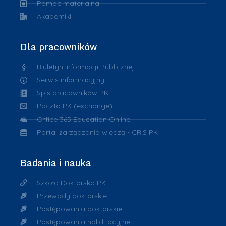
Pomoc materialna
Akademiki
Dla pracowników
Biuletyn Informacji Publicznej
Serwis informacyjny
Spis pracowników PK
Poczta PK (exchange)
Office 365 Education Online
Portal zarządzania wiedzą - CRIS PK
Badania i nauka
Szkoła Doktorska PK
Przewody doktorskie
Postępowania doktorskie
Postępowania habilitacyjne