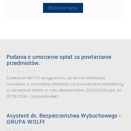
Wszystkie wpisy
Podania o umorzenie opłat za powtarzanie
przedmiotów.
6 sierpnia 2026
Dziekanat WIiTCh przypomina, że termin składania
wniosków o umorzenie płatności za powtarzane przedmioty
w semestrze letnim w roku akademickim 2025/2026 jest do
07.09.2026 r. (poniedziałek).
Asystent ds. Bezpieczeństwa Wybuchowego –
GRUPA WOLFF
29 lipca 2026