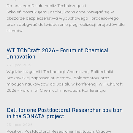
Do naszego Działu Analiz Technicznych i
Szkoleń poszukujemy osoby, która chce rozwijać się w
obszarze bezpieczeństwa wybuchowego i procesowego
oraz zdobywać doświadczenie przy realizacji projektów dla
klientów
WIiTChCraft 2026 – Forum of Chemical
Innovation
23 lipca 2026
Wydział Inżynierii i Technologii Chemicznej Politechniki
Krakowskiej zaprasza studentów, doktorantów oraz
młodych naukowców do udziału w konferencji WIiTChCraft
2026 – Forum of Chemical Innovation. Konferencja
Call for one Postdoctoral Researcher position
in the SONATA project
23 lipca 2026
Position: Postdoctoral Researcher Institution: Cracow