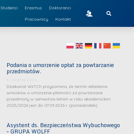
Studenci
Erasmus
Doktoranci
Pracownicy
Kontakt
Podania o umorzenie opłat za powtarzanie
przedmiotów.
6 sierpnia 2026
Dziekanat WIiTCh przypomina, że termin składania
wniosków o umorzenie płatności za powtarzane
przedmioty w semestrze letnim w roku akademickim
2025/2026 jest do 07.09.2026 r. (poniedziałek).
Asystent ds. Bezpieczeństwa Wybuchowego
– GRUPA WOLFF