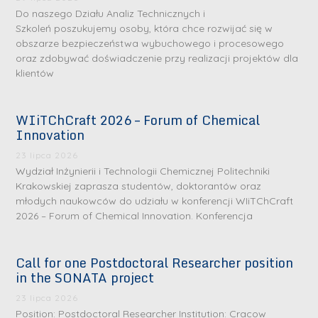
Do naszego Działu Analiz Technicznych i
Szkoleń poszukujemy osoby, która chce rozwijać się w
obszarze bezpieczeństwa wybuchowego i procesowego
oraz zdobywać doświadczenie przy realizacji projektów dla
klientów
WIiTChCraft 2026 – Forum of Chemical
Innovation
23 lipca 2026
Wydział Inżynierii i Technologii Chemicznej Politechniki
Krakowskiej zaprasza studentów, doktorantów oraz
młodych naukowców do udziału w konferencji WIiTChCraft
2026 – Forum of Chemical Innovation. Konferencja
Call for one Postdoctoral Researcher position
in the SONATA project
23 lipca 2026
Position: Postdoctoral Researcher Institution: Cracow