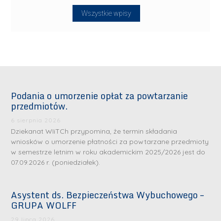
Wszystkie wpisy
Podania o umorzenie opłat za powtarzanie
przedmiotów.
6 sierpnia 2026
Dziekanat WIiTCh przypomina, że termin składania
wniosków o umorzenie płatności za powtarzane przedmioty
w semestrze letnim w roku akademickim 2025/2026 jest do
07.09.2026 r. (poniedziałek).
Asystent ds. Bezpieczeństwa Wybuchowego –
GRUPA WOLFF
29 lipca 2026