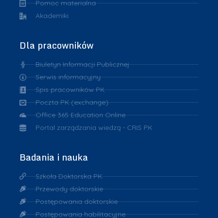
Pomoc materialna
Akademiki
Dla pracowników
Biuletyn Informacji Publicznej
Serwis informacyjny
Spis pracowników PK
Poczta PK (exchange)
Office 365 Education Online
Portal zarządzania wiedzą - CRIS PK
Badania i nauka
Szkoła Doktorska PK
Przewody doktorskie
Postępowania doktorskie
Postępowania habilitacyjne