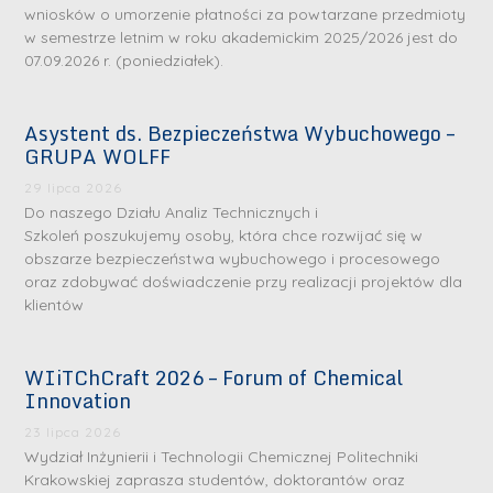
wniosków o umorzenie płatności za powtarzane przedmioty
w semestrze letnim w roku akademickim 2025/2026 jest do
07.09.2026 r. (poniedziałek).
Asystent ds. Bezpieczeństwa Wybuchowego –
GRUPA WOLFF
29 lipca 2026
Do naszego Działu Analiz Technicznych i
Szkoleń poszukujemy osoby, która chce rozwijać się w
obszarze bezpieczeństwa wybuchowego i procesowego
oraz zdobywać doświadczenie przy realizacji projektów dla
klientów
WIiTChCraft 2026 – Forum of Chemical
Innovation
23 lipca 2026
Wydział Inżynierii i Technologii Chemicznej Politechniki
Krakowskiej zaprasza studentów, doktorantów oraz