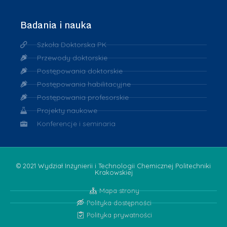
Badania i nauka
Szkoła Doktorska PK
Przewody doktorskie
Postępowania doktorskie
Postępowania habilitacyjne
Postępowania profesorskie
Projekty naukowe
Konferencje i seminaria
© 2021 Wydział Inżynierii i Technologii Chemicznej Politechniki
Krakowskiej
Mapa strony
Polityka dostępności
Polityka prywatności