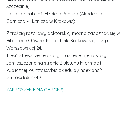
Szczecinie)
– prof. dr hab. inż. Elżbieta Pamuła (Akademia
Górniczo – Hutnicza w Krakowie)
Z treścią rozprawy doktorskiej można zapoznać się w
Bibliotece Głównej Politechniki Krakowskiej przy ul.
Warszawskiej 24.
Treść, streszczenie pracy oraz recenzje zostały
zamieszczone na stronie Biuletynu Informacji
Publicznej PK https://bip.pk.edu.pl/index.php?
ver=0&dok=4449
ZAPROSZENIE NA OBRONĘ