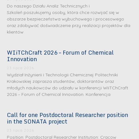
Do naszego Działu Analiz Technicznych i
Szkoleń poszukujemy osoby, która chce rozwijać się w
obszarze bezpieczeństwa wybuchowego i procesowego
oraz zdobywać doświadczenie przy realizacji projektów dla
klientów
WIiTChCraft 2026 – Forum of Chemical
Innovation
23 lipca 2026
Wydział Inżynierii i Technologii Chemicznej Politechniki
Krakowskiej zaprasza studentów, doktorantów oraz
młodych naukowców do udziału w konferencji WIiTChCraft
2026 – Forum of Chemical Innovation. Konferencja
Call for one Postdoctoral Researcher position
in the SONATA project
23 lipca 2026
Position: Postdoctoral Researcher Institution: Cracow