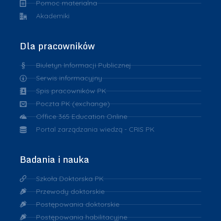
Pomoc materialna
Akademiki
Dla pracowników
Biuletyn Informacji Publicznej
Serwis informacyjny
Spis pracowników PK
Poczta PK (exchange)
Office 365 Education Online
Portal zarządzania wiedzą - CRIS PK
Badania i nauka
Szkoła Doktorska PK
Przewody doktorskie
Postępowania doktorskie
Postępowania habilitacyjne