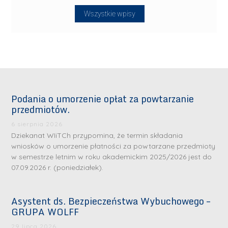
Wszystkie wpisy
Podania o umorzenie opłat za powtarzanie
przedmiotów.
6 sierpnia 2026
Dziekanat WIiTCh przypomina, że termin składania
wniosków o umorzenie płatności za powtarzane przedmioty
w semestrze letnim w roku akademickim 2025/2026 jest do
07.09.2026 r. (poniedziałek).
Asystent ds. Bezpieczeństwa Wybuchowego –
GRUPA WOLFF
29 lipca 2026