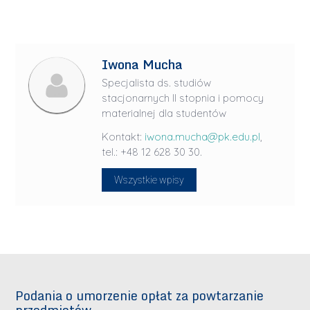
Iwona Mucha
Specjalista ds. studiów
stacjonarnych II stopnia i pomocy
materialnej dla studentów
Kontakt:
iwona.mucha@pk.edu.pl
,
tel.: +48 12 628 30 30.
Wszystkie wpisy
Podania o umorzenie opłat za powtarzanie