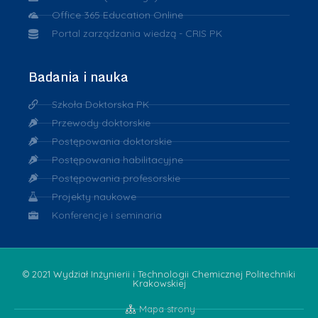
Office 365 Education Online
Portal zarządzania wiedzą - CRIS PK
Badania i nauka
Szkoła Doktorska PK
Przewody doktorskie
Postępowania doktorskie
Postępowania habilitacyjne
Postępowania profesorskie
Projekty naukowe
Konferencje i seminaria
© 2021 Wydział Inżynierii i Technologii Chemicznej Politechniki
Krakowskiej
Mapa strony