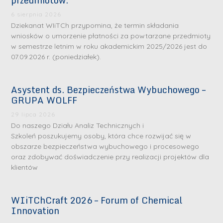
przedmiotów.
6 sierpnia 2026
Dziekanat WIiTCh przypomina, że termin składania
wniosków o umorzenie płatności za powtarzane przedmioty
w semestrze letnim w roku akademickim 2025/2026 jest do
07.09.2026 r. (poniedziałek).
Asystent ds. Bezpieczeństwa Wybuchowego –
GRUPA WOLFF
29 lipca 2026
Do naszego Działu Analiz Technicznych i
Szkoleń poszukujemy osoby, która chce rozwijać się w
obszarze bezpieczeństwa wybuchowego i procesowego
oraz zdobywać doświadczenie przy realizacji projektów dla
klientów
WIiTChCraft 2026 – Forum of Chemical
Innovation