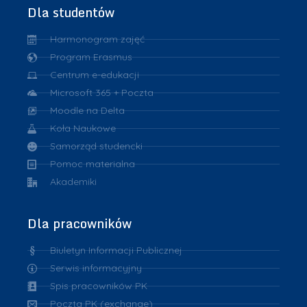
Dla studentów
Harmonogram zajęć
Program Erasmus
Centrum e-edukacji
Microsoft 365 + Poczta
Moodle na Delta
Koła Naukowe
Samorząd studencki
Pomoc materialna
Akademiki
Dla pracowników
Biuletyn Informacji Publicznej
Serwis informacyjny
Spis pracowników PK
Poczta PK (exchange)