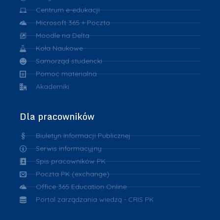
Centrum e-edukacji
Microsoft 365 + Poczta
Moodle na Delta
Koła Naukowe
Samorząd studencki
Pomoc materialna
Akademiki
Dla pracowników
Biuletyn Informacji Publicznej
Serwis informacyjny
Spis pracowników PK
Poczta PK (exchange)
Office 365 Education Online
Portal zarządzania wiedzą - CRIS PK