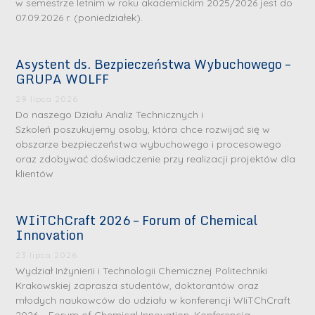
w semestrze letnim w roku akademickim 2025/2026 jest do
07.09.2026 r. (poniedziałek).
Asystent ds. Bezpieczeństwa Wybuchowego –
GRUPA WOLFF
29 lipca 2026
Do naszego Działu Analiz Technicznych i
Szkoleń poszukujemy osoby, która chce rozwijać się w
obszarze bezpieczeństwa wybuchowego i procesowego
oraz zdobywać doświadczenie przy realizacji projektów dla
klientów
WIiTChCraft 2026 – Forum of Chemical
Innovation
23 lipca 2026
Wydział Inżynierii i Technologii Chemicznej Politechniki
Krakowskiej zaprasza studentów, doktorantów oraz
młodych naukowców do udziału w konferencji WIiTChCraft