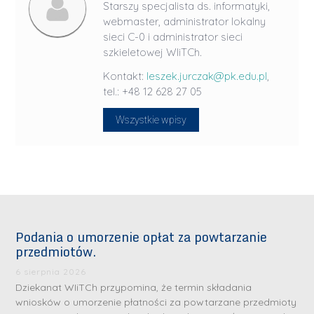
Starszy specjalista ds. informatyki,
webmaster, administrator lokalny
sieci C-0 i administrator sieci
szkieletowej WIiTCh.
Kontakt:
leszek.jurczak@pk.edu.pl
,
tel.: +48 12 628 27 05
Wszystkie wpisy
Podania o umorzenie opłat za powtarzanie
przedmiotów.
6 sierpnia 2026
Dziekanat WIiTCh przypomina, że termin składania
wniosków o umorzenie płatności za powtarzane przedmioty