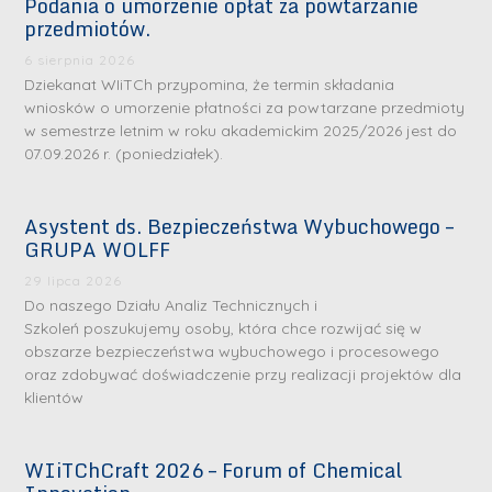
Podania o umorzenie opłat za powtarzanie
przedmiotów.
6 sierpnia 2026
Dziekanat WIiTCh przypomina, że termin składania
wniosków o umorzenie płatności za powtarzane przedmioty
w semestrze letnim w roku akademickim 2025/2026 jest do
07.09.2026 r. (poniedziałek).
Asystent ds. Bezpieczeństwa Wybuchowego –
GRUPA WOLFF
29 lipca 2026
Do naszego Działu Analiz Technicznych i
Szkoleń poszukujemy osoby, która chce rozwijać się w
obszarze bezpieczeństwa wybuchowego i procesowego
oraz zdobywać doświadczenie przy realizacji projektów dla
klientów
WIiTChCraft 2026 – Forum of Chemical