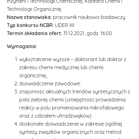
Inżynierii i Technologii Chemicznej, Katedra Chemii i
Technologii Organicznej
Nazwa stanowiska:
pracownik naukowo-badawczy
Typ konkursu NCBR:
LIDER XII
Termin składania ofert:
31.12.2021, godz. 16:00
Wymagania:
wykształcenie wyższe – doktorant lub doktor z
zakresu chemii medycznej lub chemii
organicznej,
doświadczenie zawodowe:
znajomość aktualnych trendów syntetycznych z
pola zielonej chemii (umiejętność prowadzenia
reakcji w polu promieniowania mikrofalowego
oraz z udziałem ultradźwięków)
doskonałe doświadczenie w zakresie ogólnej
syntezy związków organicznych oraz metod