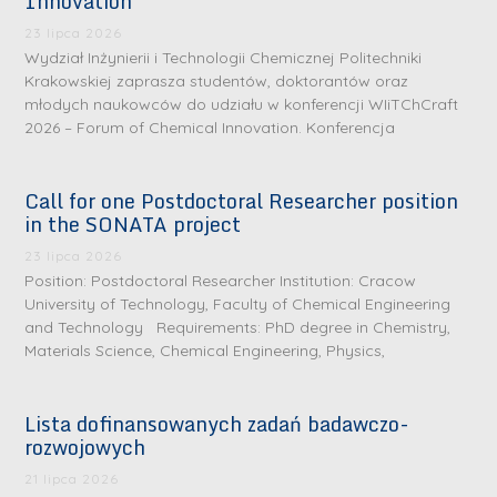
Innovation
23 lipca 2026
Wydział Inżynierii i Technologii Chemicznej Politechniki
Krakowskiej zaprasza studentów, doktorantów oraz
młodych naukowców do udziału w konferencji WIiTChCraft
2026 – Forum of Chemical Innovation. Konferencja
Call for one Postdoctoral Researcher position
in the SONATA project
23 lipca 2026
Position: Postdoctoral Researcher Institution: Cracow
University of Technology, Faculty of Chemical Engineering
and Technology Requirements: PhD degree in Chemistry,
Materials Science, Chemical Engineering, Physics,
Lista dofinansowanych zadań badawczo-
rozwojowych
21 lipca 2026