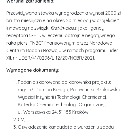
Warunki zatrudnienia:
Przewidywana stawka wynagrodzenia wynosi 2000 zł
brutto miesięcznie na okres 20 miesięcy w projekcie ”
Innowacyjne związki
first-in-class
, jako ligandy
receptora 5-HT
w leczeniu potrójnie negatywnego
7
raka piersi TNBC” finansowanym przez Narodowe
Centrum Badań i Rozwoju w ramach programu Lider
XII, nr LIDER/41/0206/L-12/20/NCBR/2021.
Wymagane dokumenty:
Podanie skierowane do kierownika projektu:
mgr inż. Damian Kułaga, Politechnika Krakowska,
Wydział Inżynierii i Technologii Chemicznej,
Katedra Chemii i Technologii Organicznej,
ul. Warszawska 24, 31-155 Kraków,
CV,
Oświadczenie kandydata o wyrażeniu zgody