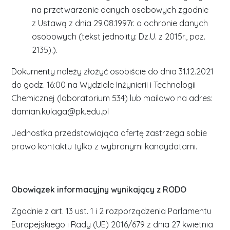
na przetwarzanie danych osobowych zgodnie
z Ustawą z dnia 29.08.1997r. o ochronie danych
osobowych (tekst jednolity: Dz.U. z 2015r., poz.
2135).).
Dokumenty należy złożyć osobiście do dnia 31.12.2021
do godz. 16:00 na Wydziale Inżynierii i Technologii
Chemicznej (laboratorium 534) lub mailowo na adres:
damian.kulaga@pk.edu.pl
Jednostka przedstawiająca ofertę zastrzega sobie
prawo kontaktu tylko z wybranymi kandydatami.
Obowiązek informacyjny wynikający z RODO
Zgodnie z art. 13 ust. 1 i 2 rozporządzenia Parlamentu
Europejskiego i Rady (UE) 2016/679 z dnia 27 kwietnia