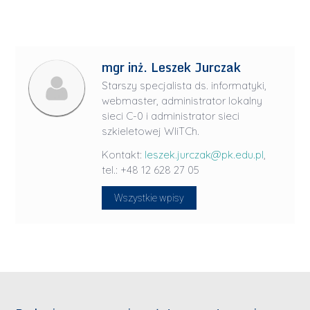
mgr inż. Leszek Jurczak
Starszy specjalista ds. informatyki,
webmaster, administrator lokalny
sieci C-0 i administrator sieci
szkieletowej WIiTCh.
Kontakt:
leszek.jurczak@pk.edu.pl
,
tel.: +48 12 628 27 05
Wszystkie wpisy