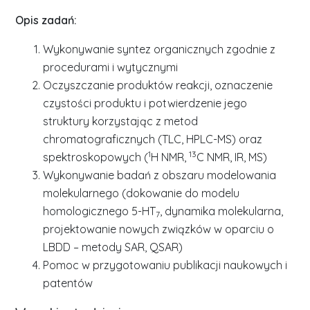
Opis zadań:
Wykonywanie syntez organicznych zgodnie z
procedurami i wytycznymi
Oczyszczanie produktów reakcji, oznaczenie
czystości produktu i potwierdzenie jego
struktury korzystając z metod
chromatograficznych (TLC, HPLC-MS) oraz
1
13
spektroskopowych (
H NMR,
C NMR, IR, MS)
Wykonywanie badań z obszaru modelowania
molekularnego (dokowanie do modelu
homologicznego 5-HT
, dynamika molekularna,
7
projektowanie nowych związków w oparciu o
LBDD – metody SAR, QSAR)
Pomoc w przygotowaniu publikacji naukowych i
patentów