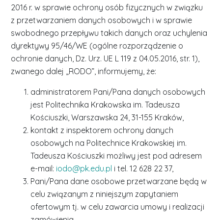
2016 r. w sprawie ochrony osób fizycznych w związku
z przetwarzaniem danych osobowych i w sprawie
swobodnego przepływu takich danych oraz uchylenia
dyrektywy 95/46/WE (ogólne rozporządzenie o
ochronie danych, Dz. Urz. UE L 119 z 04.05.2016, str. 1),
zwanego dalej „RODO”, informujemy, że:
administratorem Pani/Pana danych osobowych
jest Politechnika Krakowska im. Tadeusza
Kościuszki, Warszawska 24, 31-155 Kraków,
kontakt z inspektorem ochrony danych
osobowych na Politechnice Krakowskiej im.
Tadeusza Kościuszki możliwy jest pod adresem
e-mail:
iodo@pk.edu.pl
i tel. 12 628 22 37,
Pani/Pana dane osobowe przetwarzane będą w
celu związanym z niniejszym zapytaniem
ofertowym tj. w celu zawarcia umowy i realizacji
zamówienia,