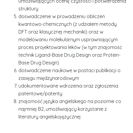
umożliwiających ocenę czystości i potwierdzenia
struktury
doświadczenie w prowadzeniu obliczeń
kwantowo-chemicznych (z udziałem metody
DFT oraz klasycznej mechaniki) oraz w
modelowaniu molekularnym usprawniającym
proces projektowania leków (w tym znajomość
technik Ligand-Base Drug Design oraz Protein-
Base Drug Design)
doświadczenie naukowe w postaci publikacji o
zasięgu międzynarodowym
udokumentowane wdrożenia oraz zgłoszenia
patentowe/patenty
znajomość języka angielskiego na poziomie co
najmniej B2, umożliwiający korzystanie z
literatury angielskojęzycznej