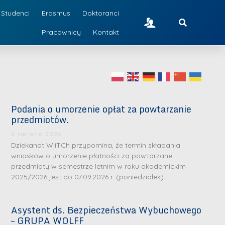
Studenci
Erasmus
Doktoranci
Pracownicy
Kontakt
Podania o umorzenie opłat za powtarzanie
przedmiotów.
6 sierpnia 2026
Dziekanat WIiTCh przypomina, że termin składania
wniosków o umorzenie płatności za powtarzane
przedmioty w semestrze letnim w roku akademickim
2025/2026 jest do 07.09.2026 r. (poniedziałek).
Asystent ds. Bezpieczeństwa Wybuchowego
– GRUPA WOLFF