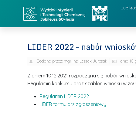
Jubileu
LIDER 2022 – nabór wniosk
Dodane przez:
mgr inż. Leszek Jurczak
dnia
10 
Z dniem 10.12.2021 rozpoczyna się nabór wnio
Regulamin konkursu oraz szablon wniosku w zał
Regulamin LIDER 2022
LIDER formularz zgłoszeniowy