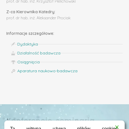
prof. dr hab. inż. Krzysztof Pielichowski
Z-ca Kierownika Katedry:
prof. dr hab. inż. Aleksander Prociak
Informacje szczegółowe:
Dydaktyka
Działalność badawcza
Osiągnięcia
Aparatura naukowo-badawcza
Konferencje, seminaria
Ta witryna używa plików cookies.