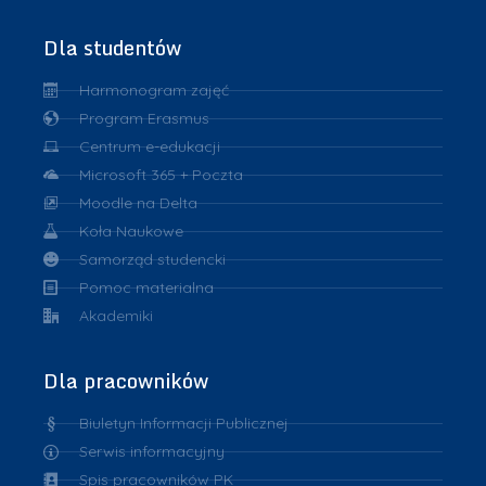
Dla studentów
Harmonogram zajęć
Program Erasmus
Centrum e-edukacji
Microsoft 365 + Poczta
Moodle na Delta
Koła Naukowe
Samorząd studencki
Pomoc materialna
Akademiki
Dla pracowników
Biuletyn Informacji Publicznej
Serwis informacyjny
Spis pracowników PK