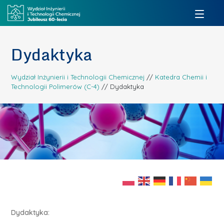
Dydaktyka
Wydział Inżynierii i Technologii Chemicznej
//
Katedra Chemii i
Technologii Polimerów (C-4)
//
Dydaktyka
Dydaktyka: