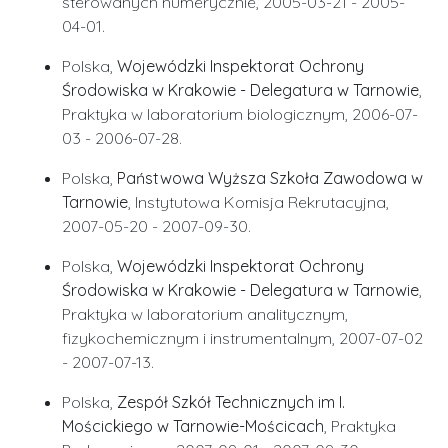
sterowanych numerycznie, 2005-03-21 - 2005-
04-01.
Polska,
Wojewódzki Inspektorat Ochrony
Środowiska w Krakowie - Delegatura w Tarnowie
,
Praktyka w laboratorium biologicznym, 2006-07-
03 - 2006-07-28.
Polska,
Państwowa Wyższa Szkoła Zawodowa w
Tarnowie
, Instytutowa Komisja Rekrutacyjna,
2007-05-20 - 2007-09-30.
Polska,
Wojewódzki Inspektorat Ochrony
Środowiska w Krakowie - Delegatura w Tarnowie
,
Praktyka w laboratorium analitycznym,
fizykochemicznym i instrumentalnym, 2007-07-02
- 2007-07-13.
Polska,
Zespół Szkół Technicznych im I.
Mościckiego w Tarnowie-Mościcach
, Praktyka