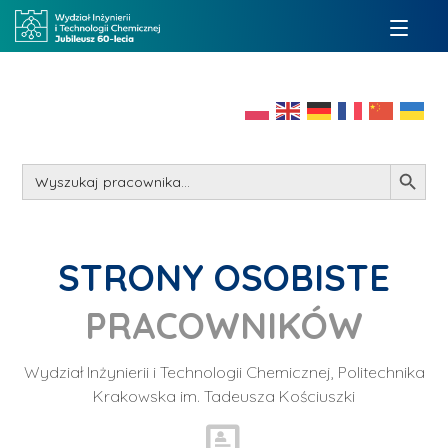
Search Button
Search
for:
STRONY OSOBISTE
PRACOWNIKÓW
Wydział Inżynierii i Technologii Chemicznej, Politechnika
Krakowska im. Tadeusza Kościuszki