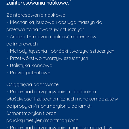
zainteresowania naukowe:
Zainteresowania naukowe:
- Mechanika, budowa i obsługa maszyn do
przetwarzania tworzyw sztucznych
- Analiza termiczna i palność materiałów
polimerowych
- Metody łączenia i obróbki tworzyw sztucznych
- Przetwórstwo tworzyw sztucznych
- Balistyka końcowa
- Prawo patentowe
Osiągnięcia poznawcze:
- Prace nad otrzymywaniem i badaniem
właściwości fizykochemicznych nanokompozytów
polipropylen/montmorylonit, poliamid-
6/montmorylonit oraz
polioksymetylen/montmorylonit
- Prace nad otrzymywaniem nanokompozytów