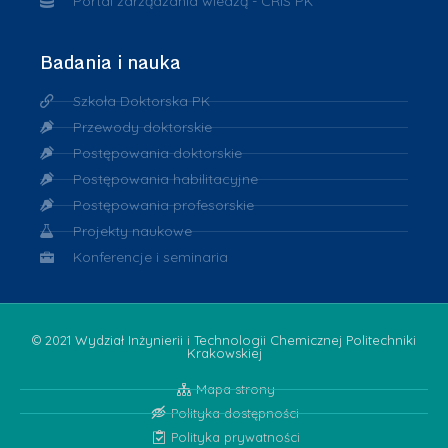
Portal zarządzania wiedzą - CRIS PK
Badania i nauka
Szkoła Doktorska PK
Przewody doktorskie
Postępowania doktorskie
Postępowania habilitacyjne
Postępowania profesorskie
Projekty naukowe
Konferencje i seminaria
© 2021 Wydział Inżynierii i Technologii Chemicznej Politechniki
Krakowskiej
Mapa strony
Polityka dostępności
Polityka prywatności