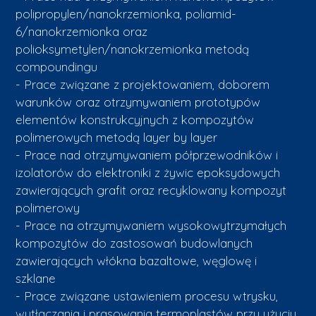
polipropylen/nanokrzemionka, poliamid-
6/nanokrzemionka oraz
polioksymetylen/nanokrzemionka metodą
compoundingu
- Prace związane z projektowaniem, doborem
warunków oraz otrzymywaniem prototypów
elementów konstrukcyjnych z kompozytów
polimerowych metodą layer by layer
- Prace nad otrzymywaniem półprzewodników i
izolatorów do elektroniki z żywic epoksydowych
zawierających grafit oraz recyklowany kompozyt
polimerowy
- Prace na otrzymywaniem wysokowytrzymałych
kompozytów do zastosowań budowlanych
zawierających włókna bazaltowe, węglowę i
szklane
- Prace związane ustawieniem procesu wtrysku,
wytłaczania i prasowania termoplastów przy użyciu