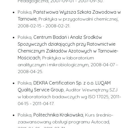
Pedagogiczna, 2007-09-01 - 2007-09-30.
Polska,
Państwowa Wyższa Szkoła Zawodowa w
Tarnowie
, Praktyka w przygotowalni chemicznej,
2008-02-15 - 2008-02-21.
Polska,
Centrum Badań i Analiz Środków
Spożywczych działających przy Ratownictwie
Chemicznym Zakładów Azotowych w Tarnowie-
Mościcach
, Praktyka w laboratorium
analitycznym i mikrobiologicznym, 2008-04-07 -
2008-04-25.
Polska,
DEKRA Certification Sp. z o.o. LUQAM
Quality Service Group
, Auditor Wewnętrzny SZJ
w laboratoriach badawczych wg ISO 17025, 2011-
04-15 - 2011-04-17.
Polska,
Politechnika Krakowska
, Kurs średnio-
zaawansowany obsługi programu Autocad,