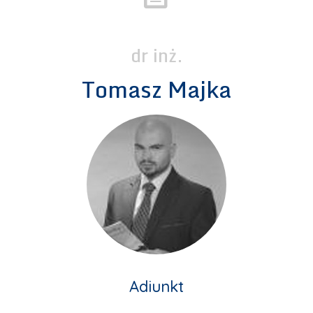
dr inż.
Tomasz Majka
Adiunkt