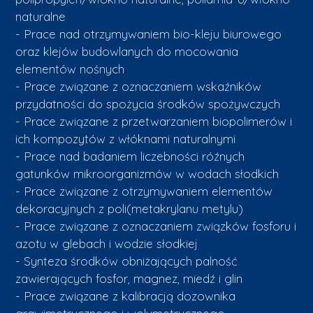
naturalne
- Prace nad otrzymywaniem bio-kleju biurowego
oraz klejów budowlanych do mocowania
elementów nośnych
- Prace związane z oznaczaniem wskaźników
przydatności do spożycia środków spożywczych
- Prace związane z przetwarzaniem biopolimerów i
ich kompozytów z włóknami naturalnymi
- Prace nad badaniem liczebności róźnych
gatunków mikroorganizmów w wodach słodkich
- Prace związane z otrzymywaniem elementów
dekoracyjnych z poli(metakrylanu metylu)
- Prace związane z oznaczaniem związków fosforu i
azotu w glebach i wodzie słodkiej
- Synteza środków obniżających palność
zawierających fosfor, magnez, miedź i glin
- Prace związane z kalibracją dozownika