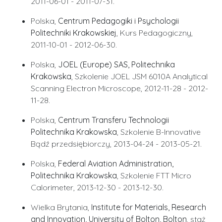
2011-06-01 - 2011-07-31.
Polska,
Centrum Pedagogiki i Psychologii
Politechniki Krakowskiej
, Kurs Pedagogiczny,
2011-10-01 - 2012-06-30.
Polska,
JOEL (Europe) SAS, Politechnika
Krakowska
, Szkolenie JOEL JSM 6010A Analytical
Scanning Electron Microscope, 2012-11-28 - 2012-
11-28.
Polska,
Centrum Transferu Technologii
Politechnika Krakowska
, Szkolenie B-Innovative
Bądź przedsiębiorczy, 2013-04-24 - 2013-05-21.
Polska,
Federal Aviation Administration,
Politechnika Krakowska
, Szkolenie FTT Micro
Calorimeter, 2013-12-30 - 2013-12-30.
Wielka Brytania,
Institute for Materials, Research
and Innovation, University of Bolton, Bolton
, staż