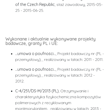
of the Czech Republic
, staż zawodowy, 2015-05-
25 - 2015-06-25.
Wykonane i aktualnie wykonywane projekty
badawcze, granty PL i UE:
...umowa o poufności...
, Projekt badawczy nr (PL -
przemysłowy), , realizowany w latach: 2011 - 2011.
...umowa o poufności...
, Projekt badawczy nr (PL -
przemysłowy), , realizowany w latach: 2012 -
2012.
C-4/251/DS-M/2013 (PL)
, Otrzymywanie i
charakterystyka fizykochemiczna kompozytów
polimerowych z recyklowanym
montmorylonitem, , realizowany w latach: 2013 -