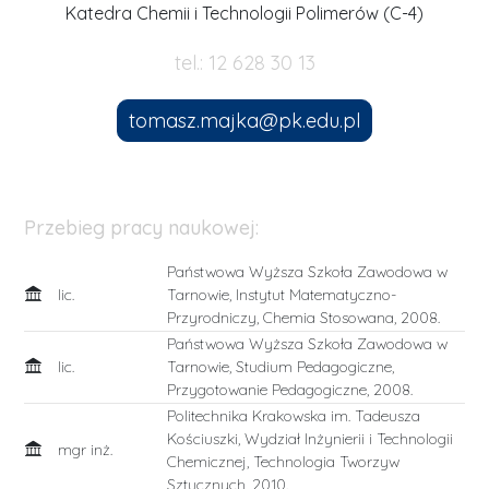
Katedra Chemii i Technologii Polimerów (C-4)
tel.: 12 628 30 13
tomasz.majka@pk.edu.pl
Przebieg pracy naukowej:
Państwowa Wyższa Szkoła Zawodowa w
lic.
Tarnowie, Instytut Matematyczno-
Przyrodniczy, Chemia Stosowana, 2008.
Państwowa Wyższa Szkoła Zawodowa w
lic.
Tarnowie, Studium Pedagogiczne,
Przygotowanie Pedagogiczne, 2008.
Politechnika Krakowska im. Tadeusza
Kościuszki, Wydział Inżynierii i Technologii
mgr inż.
Chemicznej, Technologia Tworzyw
Sztucznych, 2010.