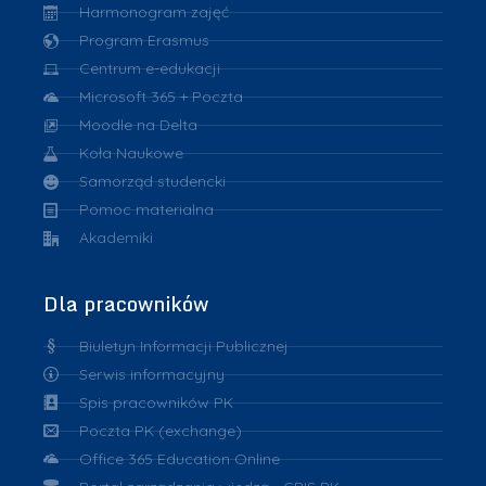
Harmonogram zajęć
Program Erasmus
Centrum e-edukacji
Microsoft 365 + Poczta
Moodle na Delta
Koła Naukowe
Samorząd studencki
Pomoc materialna
Akademiki
Dla pracowników
Biuletyn Informacji Publicznej
Serwis informacyjny
Spis pracowników PK
Poczta PK (exchange)
Office 365 Education Online