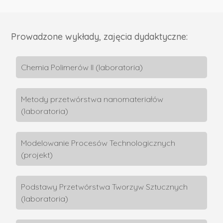
Prowadzone wykłady, zajęcia dydaktyczne:
Chemia Polimerów II (laboratoria)
Metody przetwórstwa nanomateriałów
(laboratoria)
Modelowanie Procesów Technologicznych
(projekt)
Podstawy Przetwórstwa Tworzyw Sztucznych
(laboratoria)