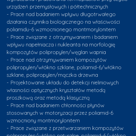
urządzeń przemysłowych i półtechnicznych
- Prace nad badaniem wpływu długotrwałego
działania czynnika biologicznego na właściwości
poliamidu-6 wzmocnionego montmorylonitem
- Prace związane z otrzymywaniem i badaniem
wpływu napełniacza i nukleanta na morfologię
kompozytów polipropylen/węglan wapnia
- Prace nad otrzymywaniem kompozytów
polipropylen/włókno szklane, poliamid-6/włókno
szklane, polipropylen/mączka drzewna
- Projektowanie układu do detekcji nieliniowych
własności optycznych kryształów metodą
proszkową oraz metodą klasyczną
- Prace nad badaniem chłonności płynów
stosowanych w motoryzacji przez poliamid-6
wzmocniony montmorylonitem
- Prace związane z przetwarzaniem kompozytów
polipropylen/włókno naturalne, poliamid-6/włókno