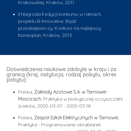
Krakowskiej, Kraków, 2011.
II Nagroda II edycji konkursu w ramach
projektu B-Innovative. Bądź
przedsiębiorczy: Konkurs na najlepszy
biznesplan, Kraków, 2013.
Doświadczenia naukowe zdobyte w kraju i za
granicą (kraj, instytucja, rodzaj pobytu, okres
pobytu):
Polska,
Zakłady Azotowe S.A. w Tarnowie-
Mościcach
, Praktyka w biologicznej oczyszczalni
ścieków, 2005-03-07 - 2005-03-18.
Polska,
Zespół Szkół Elektrycznych w Tarnowie
,
Praktyka - Programowanie obrabiarek