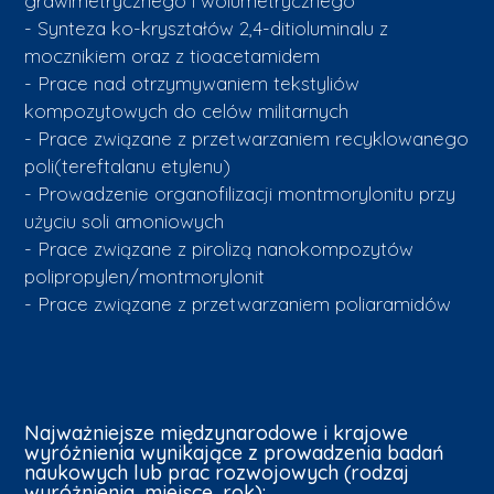
grawimetrycznego i wolumetrycznego
- Synteza ko-kryształów 2,4-ditioluminalu z
mocznikiem oraz z tioacetamidem
- Prace nad otrzymywaniem tekstyliów
kompozytowych do celów militarnych
- Prace związane z przetwarzaniem recyklowanego
poli(tereftalanu etylenu)
- Prowadzenie organofilizacji montmorylonitu przy
użyciu soli amoniowych
- Prace związane z pirolizą nanokompozytów
polipropylen/montmorylonit
- Prace związane z przetwarzaniem poliaramidów
Najważniejsze międzynarodowe i krajowe
wyróżnienia wynikające z prowadzenia badań
naukowych lub prac rozwojowych (rodzaj
wyróżnienia, miejsce, rok):