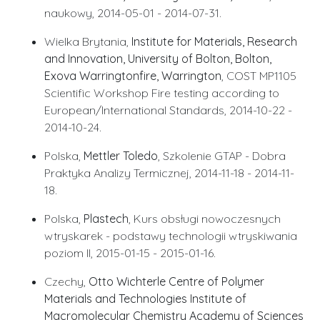
naukowy, 2014-05-01 - 2014-07-31.
Wielka Brytania,
Institute for Materials, Research
and Innovation, University of Bolton, Bolton,
Exova Warringtonfire, Warrington
, COST MP1105
Scientific Workshop Fire testing according to
European/International Standards, 2014-10-22 -
2014-10-24.
Polska,
Mettler Toledo
, Szkolenie GTAP - Dobra
Praktyka Analizy Termicznej, 2014-11-18 - 2014-11-
18.
Polska,
Plastech
, Kurs obsługi nowoczesnych
wtryskarek - podstawy technologii wtryskiwania
poziom II, 2015-01-15 - 2015-01-16.
Czechy,
Otto Wichterle Centre of Polymer
Materials and Technologies Institute of
Macromolecular Chemistry Academy of Sciences