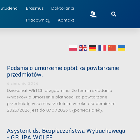
Studenci
Erasmus
Doktoranci
Pracownicy
Kontakt
Podania o umorzenie opłat za powtarzanie
przedmiotów.
6 sierpnia 2026
Dziekanat WIiTCh przypomina, że termin składania
wniosków o umorzenie płatności za powtarzane
przedmioty w semestrze letnim w roku akademickim
2025/2026 jest do 07.09.2026 r. (poniedziałek).
Asystent ds. Bezpieczeństwa Wybuchowego
– GRUPA WOLFF