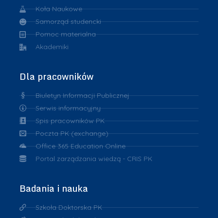
Koła Naukowe
Samorząd studencki
Pomoc materialna
Akademiki
Dla pracowników
Biuletyn Informacji Publicznej
Serwis informacyjny
Spis pracowników PK
Poczta PK (exchange)
Office 365 Education Online
Portal zarządzania wiedzą - CRIS PK
Badania i nauka
Szkoła Doktorska PK