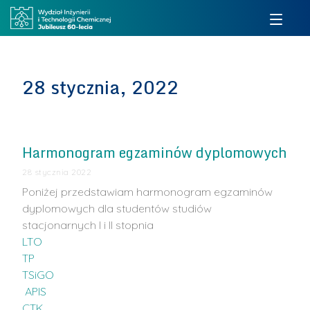
28 stycznia, 2022
Harmonogram egzaminów dyplomowych
28 stycznia 2022
Poniżej przedstawiam harmonogram egzaminów
dyplomowych dla studentów studiów
stacjonarnych I i II stopnia
LTO
TP
TSiGO
APIS
CTK