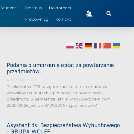
Studenci
Erasmus
Doktoranci
Pracownicy
Kontakt
Podania o umorzenie opłat za powtarzanie
przedmiotów.
6 sierpnia 2026
Dziekanat WIiTCh przypomina, że termin składania
wniosków o umorzenie płatności za powtarzane
przedmioty w semestrze letnim w roku akademickim
2025/2026 jest do 07.09.2026 r. (poniedziałek).
Asystent ds. Bezpieczeństwa Wybuchowego
– GRUPA WOLFF