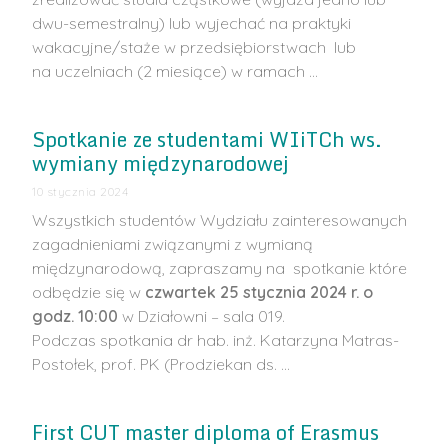
dwu-semestralny) lub wyjechać na praktyki
wakacyjne/staże w przedsiębiorstwach lub
na uczelniach (2 miesiące) w ramach …
Spotkanie ze studentami WIiTCh ws.
wymiany międzynarodowej
10 stycznia 2024
Wszystkich studentów Wydziału zainteresowanych
zagadnieniami związanymi z wymianą
międzynarodową, zapraszamy na spotkanie które
odbędzie się w
czwartek 25 stycznia 2024 r. o
godz. 10:00
w Działowni – sala 019.
Podczas spotkania dr hab. inż. Katarzyna Matras-
Postołek, prof. PK (Prodziekan ds. …
First CUT master diploma of Erasmus