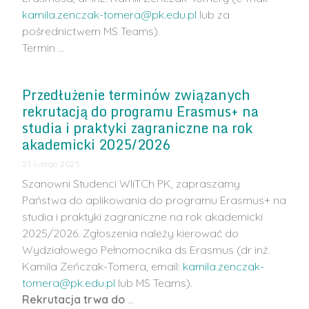
kamila.zenczak-tomera@pk.edu.pl
lub za
pośrednictwem MS Teams).
Termin …
Przedłużenie terminów związanych
rekrutacją do programu Erasmus+ na
studia i praktyki zagraniczne na rok
akademicki 2025/2026
21 lutego 2025
Szanowni Studenci WIiTCh PK, zapraszamy
Państwa do aplikowania do programu Erasmus+ na
studia i praktyki zagraniczne na rok akademicki
2025/2026. Zgłoszenia należy kierować do
Wydziałowego Pełnomocnika ds Erasmus (dr inż.
Kamila Zeńczak-Tomera, email:
kamila.zenczak-
tomera@pk.edu.pl
lub MS Teams).
Rekrutacja trwa do
…