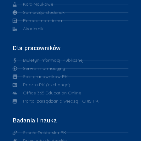
Koła Naukowe
Samorząd studencki
Pomoc materialna
Akademiki
Dla pracowników
Biuletyn Informacji Publicznej
Serwis informacyjny
Spis pracowników PK
Poczta PK (exchange)
Office 365 Education Online
Portal zarządzania wiedzą - CRIS PK
Badania i nauka
Szkoła Doktorska PK
Przewody doktorskie