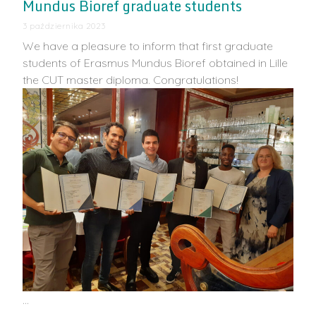
Mundus Bioref graduate students
3 października 2023
We have a pleasure to inform that first graduate
students of Erasmus Mundus Bioref obtained in Lille
the CUT master diploma. Congratulations!
…