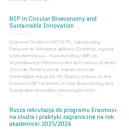
BIP in Circular Bioeconomy and
Sustainable Innovation
12 lutego 2025
Szanowni Studenci WIiTCh PK, zapraszamy
Państwa do składania aplikacji (Erasmus, wyjazd
krótkoterminowy – Kwestionatiusz-BIP) do
Wydziałowego Pełnomocnika ds Erasmus (Kamila
Zeńczak-Tomera, email: kamila.zenczak-
tomera@pk.edu.pl lub MS Teams) na kurs on-line
Erasmus+ BIP na temat Circular Bioeconomy and
Sustainable Innovation Uniwersytet West …
Rusza rekrutacja do programu Erasmus+
na studia i praktyki zagraniczne na rok
akademicki 2025/2026