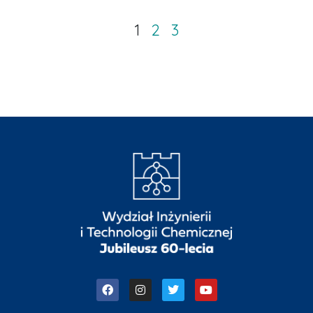
1
2
3