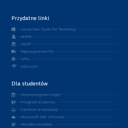
Przydatne linki
Azure Dev Tools for Teaching
eHMS
ASAP
Repozytorium PK
VPN
eduroam
Dla studentów
Harmonogram zajęć
Program Erasmus
Centrum e-edukacji
Microsoft 365 + Poczta
Moodle na Delta