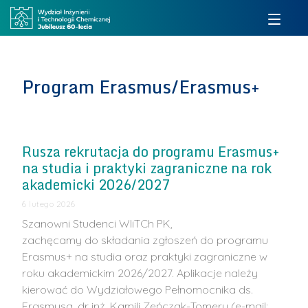
Program Erasmus/Erasmus+
Rusza rekrutacja do programu Erasmus+
na studia i praktyki zagraniczne na rok
akademicki 2026/2027
6 lutego 2026
Szanowni Studenci WIiTCh PK,
zachęcamy do składania zgłoszeń do programu
Erasmus+ na studia oraz praktyki zagraniczne w
roku akademickim 2026/2027. Aplikacje należy
kierować do Wydziałowego Pełnomocnika ds.
Erasmusa, dr inż. Kamili Zeńczak-Tomery (e-mail: