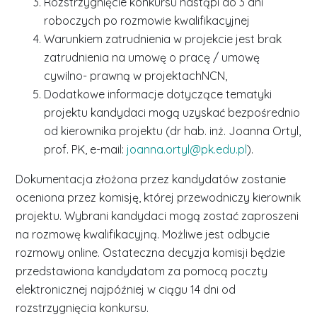
Rozstrzygnięcie konkursu nastąpi do 3 dni
roboczych po rozmowie kwalifikacyjnej
Warunkiem zatrudnienia w projekcie jest brak
zatrudnienia na umowę o pracę / umowę
cywilno- prawną w projektachNCN,
Dodatkowe informacje dotyczące tematyki
projektu kandydaci mogą uzyskać bezpośrednio
od kierownika projektu (dr hab. inż. Joanna Ortyl,
prof. PK, e-mail:
joanna.ortyl@pk.edu.pl
).
Dokumentacja złożona przez kandydatów zostanie
oceniona przez komisję, której przewodniczy kierownik
projektu. Wybrani kandydaci mogą zostać zaproszeni
na rozmowę kwalifikacyjną. Możliwe jest odbycie
rozmowy online. Ostateczna decyzja komisji będzie
przedstawiona kandydatom za pomocą poczty
elektronicznej najpóźniej w ciągu 14 dni od
rozstrzygnięcia konkursu.