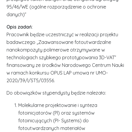
95/46/WE (ogólne rozporządzenie o ochronie
danych)”
Opis zadań:
Pracownik będzie uczestniczyć w realizacji projektu
badawczego „Zaawansowane fotoutwardzalne
nanokompozyty polimerowe otrzymywane w
technologiach szybkiego prototypowania 3D-VAT”
finansowany ze środków Narodowego Centrum Nauki
w ramach konkursu OPUS LAP umowa nr UMO-
2020/39/I/ST5/03556.
Do obowiązków stypendysty będzie należało:
Molekularne projektowanie i synteza
fotoinicjatorów (Pl) oraz systemów
fotoinicujących (PI- Systems) do
fotoutwardzanych materiałów