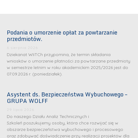
Podania o umorzenie opłat za powtarzanie
przedmiotów.
6 sierpnia 2026
Dziekanat WIiTCh przypomina, że termin składania
wniosków o umorzenie płatności za powtarzane przedmioty
w semestrze letnim w roku akademickim 2025/2026 jest do
07.09.2026 r. (poniedziałek).
Asystent ds. Bezpieczeństwa Wybuchowego –
GRUPA WOLFF
29 lipca 2026
Do naszego Działu Analiz Technicznych i
Szkoleń poszukujemy osoby, która chce rozwijać się w
obszarze bezpieczeństwa wybuchowego i procesowego
oraz zdobywać doświadczenie przy realizacji projektów dla