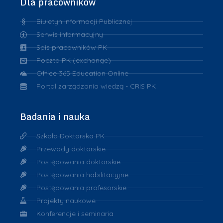
Dla pracowników
Biuletyn Informacji Publicznej
Serwis informacyjny
Spis pracowników PK
Poczta PK (exchange)
Office 365 Education Online
Portal zarządzania wiedzą - CRIS PK
Badania i nauka
Szkoła Doktorska PK
Przewody doktorskie
Postępowania doktorskie
Postępowania habilitacyjne
Postępowania profesorskie
Projekty naukowe
Konferencje i seminaria