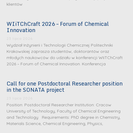
klientów
WIiTChCraft 2026 – Forum of Chemical
Innovation
23 lipca 2026
Wydział Inżynierii i Technologii Chemicznej Politechniki
Krakowskiej zaprasza studentów, doktorantów oraz
młodych naukowców do udziału w konferencji WIiTChCraft
2026 – Forum of Chemical Innovation. Konferencja
Call for one Postdoctoral Researcher position
in the SONATA project
23 lipca 2026
Position: Postdoctoral Researcher Institution: Cracow
University of Technology, Faculty of Chemical Engineering
and Technology Requirements: PhD degree in Chemistry,
Materials Science, Chemical Engineering, Physics,