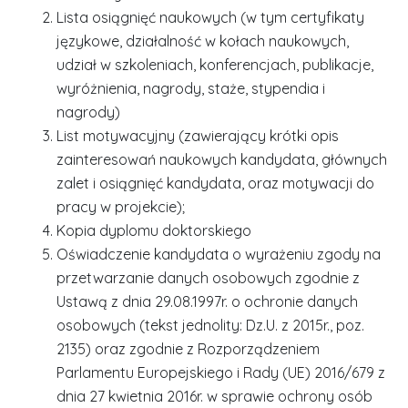
Lista osiągnięć naukowych (w tym certyfikaty
językowe, działalność w kołach naukowych,
udział w szkoleniach, konferencjach, publikacje,
wyróżnienia, nagrody, staże, stypendia i
nagrody)
List motywacyjny (zawierający krótki opis
zainteresowań naukowych kandydata, głównych
zalet i osiągnięć kandydata, oraz motywacji do
pracy w projekcie);
Kopia dyplomu doktorskiego
Oświadczenie kandydata o wyrażeniu zgody na
przetwarzanie danych osobowych zgodnie z
Ustawą z dnia 29.08.1997r. o ochronie danych
osobowych (tekst jednolity: Dz.U. z 2015r., poz.
2135) oraz zgodnie z Rozporządzeniem
Parlamentu Europejskiego i Rady (UE) 2016/679 z
dnia 27 kwietnia 2016r. w sprawie ochrony osób