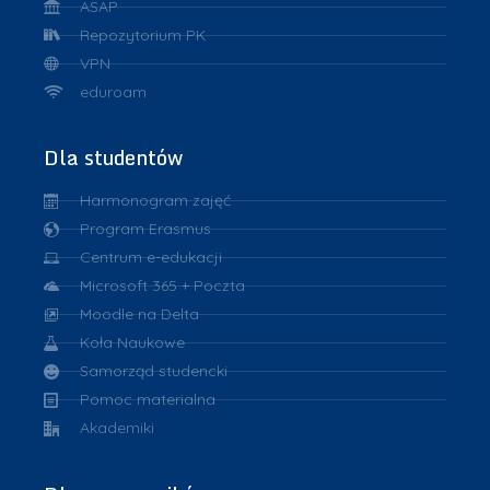
ASAP
Repozytorium PK
VPN
eduroam
Dla studentów
Harmonogram zajęć
Program Erasmus
Centrum e-edukacji
Microsoft 365 + Poczta
Moodle na Delta
Koła Naukowe
Samorząd studencki
Pomoc materialna
Akademiki