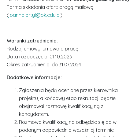
Forma składania ofert: drogą mailową
(
joanna.ortyl@pk.edu.pl
)
Warunki zatrudnienia:
Rodzaj umowy: umowa o pracę
Data rozpoczęcia: 01.10.2023
Okres zatrudnienia: do 31.07.2024
Dodatkowe informacje:
Zgłoszenia będą oceniane przez kierownika
projektu, a końcowy etap rekrutacji będzie
obejmował rozmowę kwalifikacyjną z
kandydatem.
Rozmowa kwalifikacyjna odbędzie się do w
podanym odpowiednio wcześniej terminie