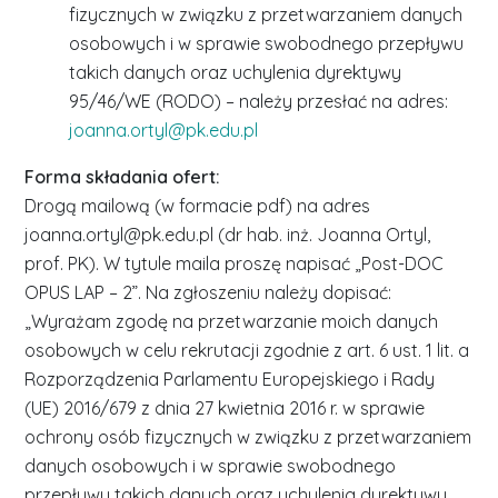
fizycznych w związku z przetwarzaniem danych
osobowych i w sprawie swobodnego przepływu
takich danych oraz uchylenia dyrektywy
95/46/WE (RODO) – należy przesłać na adres:
joanna.ortyl@pk.edu.pl
Forma składania ofert:
Drogą mailową (w formacie pdf) na adres
joanna.ortyl@pk.edu.pl (dr hab. inż. Joanna Ortyl,
prof. PK). W tytule maila proszę napisać „Post-DOC
OPUS LAP – 2”. Na zgłoszeniu należy dopisać:
„Wyrażam zgodę na przetwarzanie moich danych
osobowych w celu rekrutacji zgodnie z art. 6 ust. 1 lit. a
Rozporządzenia Parlamentu Europejskiego i Rady
(UE) 2016/679 z dnia 27 kwietnia 2016 r. w sprawie
ochrony osób fizycznych w związku z przetwarzaniem
danych osobowych i w sprawie swobodnego
przepływu takich danych oraz uchylenia dyrektywy