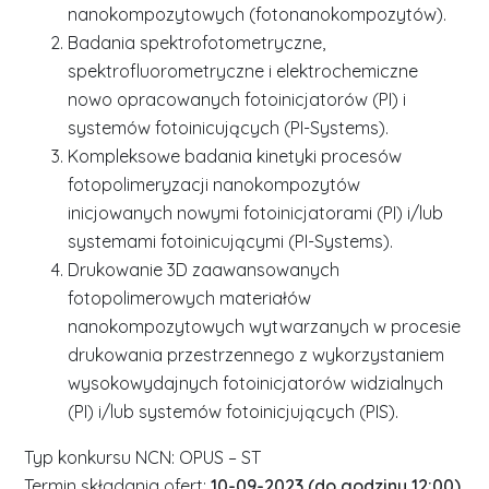
nanokompozytowych (fotonanokompozytów).
Badania spektrofotometryczne,
spektrofluorometryczne i elektrochemiczne
nowo opracowanych fotoinicjatorów (PI) i
systemów fotoinicujących (PI-Systems).
Kompleksowe badania kinetyki procesów
fotopolimeryzacji nanokompozytów
inicjowanych nowymi fotoinicjatorami (PI) i/lub
systemami fotoinicującymi (PI-Systems).
Drukowanie 3D zaawansowanych
fotopolimerowych materiałów
nanokompozytowych wytwarzanych w procesie
drukowania przestrzennego z wykorzystaniem
wysokowydajnych fotoinicjatorów widzialnych
(PI) i/lub systemów fotoinicjujących (PIS).
Typ konkursu NCN: OPUS – ST
Termin składania ofert:
10-09-2023 (do godziny 12:00)