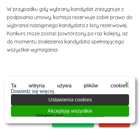
W przypadku gdy wybrany kandydat zrezygnuje z
podpisania umowy, komisja rezerwuje sobie prawo do
wybrania następnego kandydata z listy rezerwowej.
Konkurs może zostać powtórzony po raz kolejny, aż
do momentu znalezienia kandydata spełniającego
wszystkie wymagania
Ta witryna używa plików cookies.
Dowiedz się więcej.
Ustawienia cookies
Facebook
Twitter
Akceptuję wszystkie
Obsługiwane przez
WPLP Compliance Platform
WhatsApp
Email