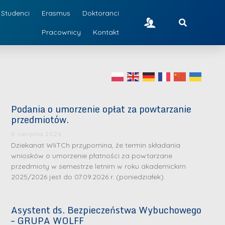
Studenci
Erasmus
Doktoranci
Pracownicy
Kontakt
Podania o umorzenie opłat za powtarzanie
przedmiotów.
6 sierpnia 2026
Dziekanat WIiTCh przypomina, że termin składania
wniosków o umorzenie płatności za powtarzane
przedmioty w semestrze letnim w roku akademickim
2025/2026 jest do 07.09.2026 r. (poniedziałek).
Asystent ds. Bezpieczeństwa Wybuchowego
– GRUPA WOLFF