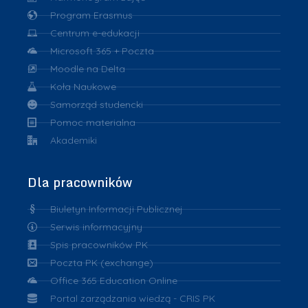
Program Erasmus
Centrum e-edukacji
Microsoft 365 + Poczta
Moodle na Delta
Koła Naukowe
Samorząd studencki
Pomoc materialna
Akademiki
Dla pracowników
Biuletyn Informacji Publicznej
Serwis informacyjny
Spis pracowników PK
Poczta PK (exchange)
Office 365 Education Online
Portal zarządzania wiedzą - CRIS PK