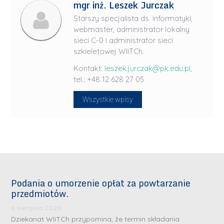
mgr inż. Leszek Jurczak
Starszy specjalista ds. informatyki,
webmaster, administrator lokalny
sieci C-0 i administrator sieci
szkieletowej WIiTCh.
Kontakt:
leszek.jurczak@pk.edu.pl
,
tel.: +48 12 628 27 05
Wszystkie wpisy
Podania o umorzenie opłat za powtarzanie
przedmiotów.
6 sierpnia 2026
Dziekanat WIiTCh przypomina, że termin składania