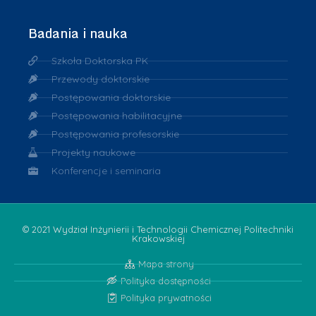
Badania i nauka
Szkoła Doktorska PK
Przewody doktorskie
Postępowania doktorskie
Postępowania habilitacyjne
Postępowania profesorskie
Projekty naukowe
Konferencje i seminaria
© 2021 Wydział Inżynierii i Technologii Chemicznej Politechniki
Krakowskiej
Mapa strony
Polityka dostępności
Polityka prywatności