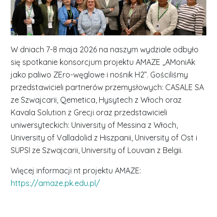
W dniach 7-8 maja 2026 na naszym wydziale odbyło
się spotkanie konsorcjum projektu AMAZE „AMoniAk
jako paliwo ZEro-węglowe i nośnik H2”. Gościliśmy
przedstawicieli partnerów przemysłowych: CASALE SA
ze Szwajcarii, Qemetica, Hysytech z Włoch oraz
Kavala Solution z Grecji oraz przedstawicieli
uniwersyteckich: University of Messina z Włoch,
University of Valladolid z Hiszpanii, University of Ost i
SUPSI ze Szwajcarii, University of Louvain z Belgii.
Więcej informacji nt projektu AMAZE:
https://amaze.pk.edu.pl/