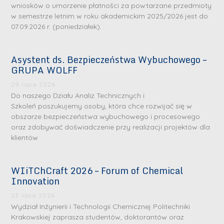
wniosków o umorzenie płatności za powtarzane przedmioty
w semestrze letnim w roku akademickim 2025/2026 jest do
07.09.2026 r. (poniedziałek).
Asystent ds. Bezpieczeństwa Wybuchowego –
GRUPA WOLFF
29 lipca 2026
Do naszego Działu Analiz Technicznych i
Szkoleń poszukujemy osoby, która chce rozwijać się w
obszarze bezpieczeństwa wybuchowego i procesowego
oraz zdobywać doświadczenie przy realizacji projektów dla
klientów
WIiTChCraft 2026 – Forum of Chemical
Innovation
23 lipca 2026
Wydział Inżynierii i Technologii Chemicznej Politechniki
Krakowskiej zaprasza studentów, doktorantów oraz