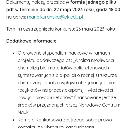
Dokumenty należy przesłać
w formie jednego pliku
pdf w terminie do dn. 22 maja 2023 roku, godz. 18:00
na adres:
maria.kuranska@pk.edu.pl
Termin rozstrzygnięcia konkursu: 23 maja 2023 roku
Dodatkowe informacje
:
Oferowane stypendium naukowe w ramach
projektu badawczego pt.: „Analiza możliwości
chemolizy bio-materiałów poliuretanowych
syntezowanych z bio-polioli o rożnej strukturze
chemicznej i analiza wpływu otrzymanych bio-
recyklatów na proces ekspansji i właściwości
nowych bio-poliuretanów” finansowane jest ze
środków przyznanych przez Narodowe Centrum
Nauki.
Komisja Konkursowa zastrzega sobie prawo
kontaktu z wybranymi kandydatami,