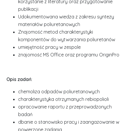
korzystanie z literatury oraz przygotowanie
publikacji
Udokumentowana wiedza z zakresu syntezy
materiałów poliuretanowych
Znajomość metod charakterystyki
komponentów do wytwarzania poliuretanów
umiejętność pracy w zespole
znajomość MS Office oraz programu OriginPro
Opis zadań
:
chemoliza odpadów poliuretanowych
charakterystyka otrzymanych rebiopolioli
opracowanie raportu z przeprowadzonych
badań
dbanie o stanowisko pracy i zaangażowanie w
powierzone zadania