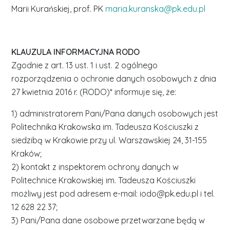
Marii Kurańskiej, prof. PK
maria.kuranska@pk.edu.pl
KLAUZULA INFORMACYJNA RODO
Zgodnie z art. 13 ust. 1 i ust. 2 ogólnego
rozporządzenia o ochronie danych osobowych z dnia
27 kwietnia 2016 r. (RODO)* informuje się, że:
1) administratorem Pani/Pana danych osobowych jest
Politechnika Krakowska im. Tadeusza Kościuszki z
siedzibą w Krakowie przy ul. Warszawskiej 24, 31-155
Kraków;
2) kontakt z inspektorem ochrony danych w
Politechnice Krakowskiej im. Tadeusza Kościuszki
możliwy jest pod adresem e-mail: iodo@pk.edu.pl i tel.
12 628 22 37;
3) Pani/Pana dane osobowe przetwarzane będą w