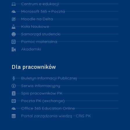
Centrum e-edukacji
Microsoft 365 + Poczta
Moodle na Delta
Koła Naukowe
Samorząd studencki
Pomoc materialna
Akademiki
Dla pracowników
Biuletyn Informacji Publicznej
Serwis informacyjny
Spis pracowników PK
Poczta PK (exchange)
Office 365 Education Online
Portal zarządzania wiedzą - CRIS PK