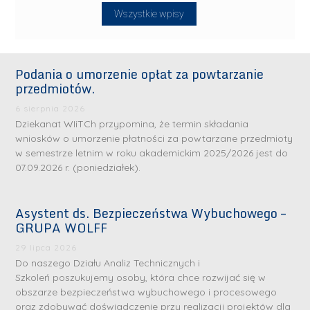
Wszystkie wpisy
Podania o umorzenie opłat za powtarzanie
przedmiotów.
6 sierpnia 2026
Dziekanat WIiTCh przypomina, że termin składania
wniosków o umorzenie płatności za powtarzane przedmioty
w semestrze letnim w roku akademickim 2025/2026 jest do
07.09.2026 r. (poniedziałek).
Asystent ds. Bezpieczeństwa Wybuchowego –
GRUPA WOLFF
29 lipca 2026
Do naszego Działu Analiz Technicznych i
Szkoleń poszukujemy osoby, która chce rozwijać się w
obszarze bezpieczeństwa wybuchowego i procesowego
oraz zdobywać doświadczenie przy realizacji projektów dla