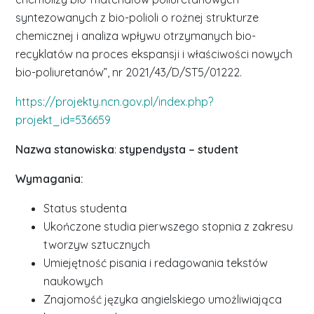
syntezowanych z bio-polioli o rożnej strukturze
chemicznej i analiza wpływu otrzymanych bio-
recyklatów na proces ekspansji i właściwości nowych
bio-poliuretanów”, nr 2021/43/D/ST5/01222.
https://projekty.ncn.gov.pl/index.php?
projekt_id=536659
Nazwa stanowiska
:
stypendysta – student
Wymagania:
Status studenta
Ukończone studia pierwszego stopnia z zakresu
tworzyw sztucznych
Umiejętność pisania i redagowania tekstów
naukowych
Znajomość języka angielskiego umożliwiająca