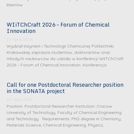
klientów
WIiTChCraft 2026 – Forum of Chemical
Innovation
23 lipca 2026
Wydział Inżynierii i Technologii Chemicznej Politechniki
Krakowskiej zaprasza studentów, doktorantów oraz
młodych naukowców do udziału w konferencji WIiTChCraft
2026 – Forum of Chemical Innovation. Konferencja
Call for one Postdoctoral Researcher position
in the SONATA project
23 lipca 2026
Position: Postdoctoral Researcher Institution: Cracow
University of Technology, Faculty of Chemical Engineering
and Technology Requirements: PhD degree in Chemistry,
Materials Science, Chemical Engineering, Physics,