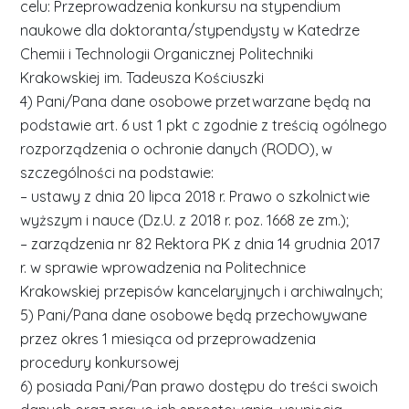
celu: Przeprowadzenia konkursu na stypendium
naukowe dla doktoranta/stypendysty w Katedrze
Chemii i Technologii Organicznej Politechniki
Krakowskiej im. Tadeusza Kościuszki
4) Pani/Pana dane osobowe przetwarzane będą na
podstawie art. 6 ust 1 pkt c zgodnie z treścią ogólnego
rozporządzenia o ochronie danych (RODO), w
szczególności na podstawie:
– ustawy z dnia 20 lipca 2018 r. Prawo o szkolnictwie
wyższym i nauce (Dz.U. z 2018 r. poz. 1668 ze zm.);
– zarządzenia nr 82 Rektora PK z dnia 14 grudnia 2017
r. w sprawie wprowadzenia na Politechnice
Krakowskiej przepisów kancelaryjnych i archiwalnych;
5) Pani/Pana dane osobowe będą przechowywane
przez okres 1 miesiąca od przeprowadzenia
procedury konkursowej
6) posiada Pani/Pan prawo dostępu do treści swoich