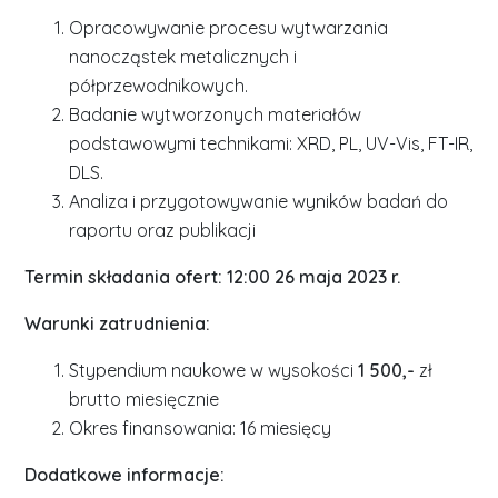
Opracowywanie procesu wytwarzania
nanocząstek metalicznych i
półprzewodnikowych.
Badanie wytworzonych materiałów
podstawowymi technikami: XRD, PL, UV-Vis, FT-IR,
DLS.
Analiza i przygotowywanie wyników badań do
raportu oraz publikacji
Termin składania ofert: 12:00 26 maja 2023 r.
Warunki zatrudnienia:
Stypendium naukowe w wysokości
1 500,-
zł
brutto miesięcznie
Okres finansowania: 16 miesięcy
Dodatkowe informacje: