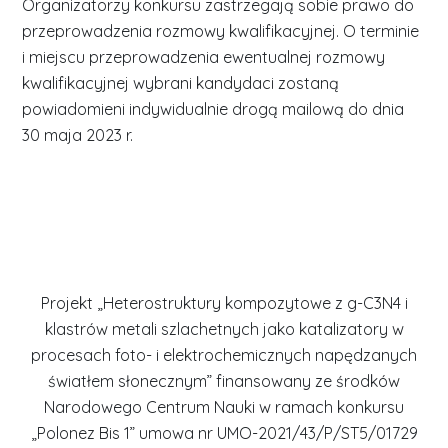
Organizatorzy konkursu zastrzegają sobie prawo do
przeprowadzenia rozmowy kwalifikacyjnej. O terminie
i miejscu przeprowadzenia ewentualnej rozmowy
kwalifikacyjnej wybrani kandydaci zostaną
powiadomieni indywidualnie drogą mailową do dnia
30 maja 2023 r.
Projekt „Heterostruktury kompozytowe z g-C3N4 i
klastrów metali szlachetnych jako katalizatory w
procesach foto- i elektrochemicznych napędzanych
światłem słonecznym” finansowany ze środków
Narodowego Centrum Nauki w ramach konkursu
„Polonez Bis 1” umowa nr UMO-2021/43/P/ST5/01729