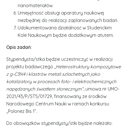
nanomateriałów.
Umiejętność obsługi aparatury naukowej
niezbędnej do realizacji zaplanowanych badań.
Udokumentowana działalność w Studenckim
Kole Naukowym będzie dodatkowym atutem.
Opis zadań:
Stypendysta/stka będzie uczestniczyć w realizacji
projektu badawczego
„Heterostruktury kompozytowe
z g-C3N4 i klastrów metali szlachetnych jako
katalizatory w procesach foto- i elektrochemicznych
napędzanych światłem słonecznym”
, umowa nr UMO-
2021/43/P/ST5/01729, finansowany ze środków
Narodowego Centrum Nauki w ramach konkursu
„Polonez Bis 1”.
Do obowiązków stypendysty/stki będzie należało: