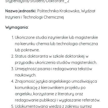
Stypendysta/Student/Doktorant_2
Nazwa jednostki:
Politechnika Krakowska, Wydział
Inżynierii i Technologii Chemicznej
Wymagania:
Ukończone studia inżynierskie lub magisterskie
na kierunku chemia lub technologia chemiczna
lub pokrewne.
Status doktoranta w szkole doktorskiej w
przypadku ukończenia studiów magisterskich.
Umiejętność pisania i redagowania tekstów
naukowych.
Znajomość języka angielskiego umożliwiająca
komunikację z kierownikiem projektu po
angielsku, korzystanie z literatury oraz
redagowanie publikacji i wygłaszanie referatów.
Udokumentowana wiedza z zakresu syntez