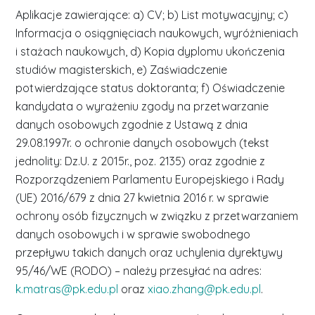
Aplikacje zawierające: a) CV; b) List motywacyjny; c)
Informacja o osiągnięciach naukowych, wyróżnieniach
i stażach naukowych, d) Kopia dyplomu ukończenia
studiów magisterskich, e) Zaświadczenie
potwierdzające status doktoranta; f) Oświadczenie
kandydata o wyrażeniu zgody na przetwarzanie
danych osobowych zgodnie z Ustawą z dnia
29.08.1997r. o ochronie danych osobowych (tekst
jednolity: Dz.U. z 2015r., poz. 2135) oraz zgodnie z
Rozporządzeniem Parlamentu Europejskiego i Rady
(UE) 2016/679 z dnia 27 kwietnia 2016 r. w sprawie
ochrony osób fizycznych w związku z przetwarzaniem
danych osobowych i w sprawie swobodnego
przepływu takich danych oraz uchylenia dyrektywy
95/46/WE (RODO) – należy przesyłać na adres:
k.matras@pk.edu.pl
oraz
xiao.zhang@pk.edu.pl
.