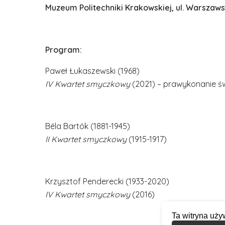
Muzeum Politechniki Krakowskiej, ul. Warszaw
Program:
Paweł Łukaszewski (1968)
IV Kwartet smyczkowy
(2021) – prawykonanie ś
Béla Bartók (1881-1945)
II Kwartet smyczkowy
(1915-1917)
Krzysztof Penderecki (1933-2020)
IV Kwartet smyczkowy
(2016)
Ta witryna uży