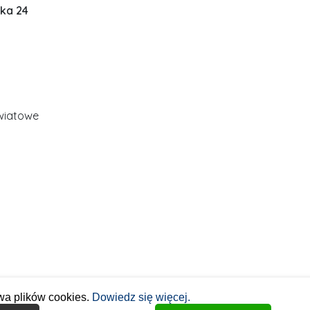
ska 24
wiatowe
wa plików cookies.
Dowiedz się więcej.