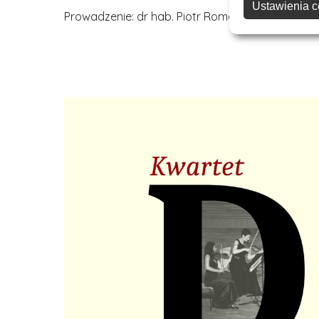
Ustawienia c
Prowadzenie: dr hab. Piotr Romańczyk, prof. PK