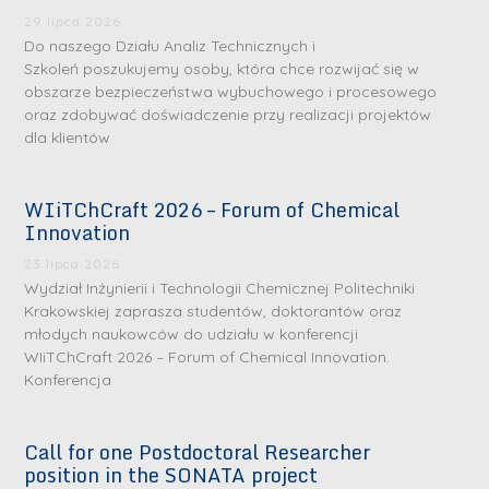
29 lipca 2026
Do naszego Działu Analiz Technicznych i
Szkoleń poszukujemy osoby, która chce rozwijać się w
obszarze bezpieczeństwa wybuchowego i procesowego
oraz zdobywać doświadczenie przy realizacji projektów
dla klientów
WIiTChCraft 2026 – Forum of Chemical
Innovation
23 lipca 2026
Wydział Inżynierii i Technologii Chemicznej Politechniki
Krakowskiej zaprasza studentów, doktorantów oraz
młodych naukowców do udziału w konferencji
WIiTChCraft 2026 – Forum of Chemical Innovation.
Konferencja
Call for one Postdoctoral Researcher
position in the SONATA project