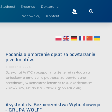
Studenci
Erasmus
Doktoranci
Pracownicy
Kontakt
Podania o umorzenie opłat za powtarzanie
przedmiotów.
6 sierpnia 2026
Dziekanat WIiTCh przypomina, że termin składania
wniosków o umorzenie płatności za powtarzane
przedmioty w semestrze letnim w roku akademickim
2025/2026 jest do 07.09.2026 r. (poniedziałek).
Asystent ds. Bezpieczeństwa Wybuchowego
– GRUPA WOLFF