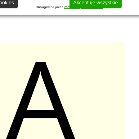
ookies
Akceptuję wszystkie
Obsługiwane przez
WPLP Compliance Platform