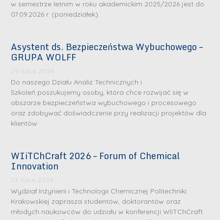
w semestrze letnim w roku akademickim 2025/2026 jest do
07.09.2026 r. (poniedziałek).
Asystent ds. Bezpieczeństwa Wybuchowego –
GRUPA WOLFF
29 lipca 2026
Do naszego Działu Analiz Technicznych i
Szkoleń poszukujemy osoby, która chce rozwijać się w
obszarze bezpieczeństwa wybuchowego i procesowego
oraz zdobywać doświadczenie przy realizacji projektów dla
klientów
WIiTChCraft 2026 – Forum of Chemical
Innovation
23 lipca 2026
Wydział Inżynierii i Technologii Chemicznej Politechniki
Krakowskiej zaprasza studentów, doktorantów oraz
młodych naukowców do udziału w konferencji WIiTChCraft