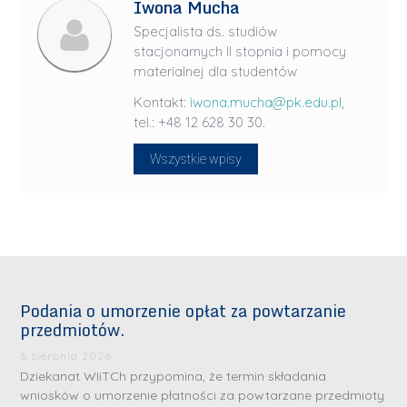
Iwona Mucha
Specjalista ds. studiów
stacjonarnych II stopnia i pomocy
materialnej dla studentów
Kontakt:
iwona.mucha@pk.edu.pl
,
tel.: +48 12 628 30 30.
Wszystkie wpisy
Podania o umorzenie opłat za powtarzanie
przedmiotów.
6 sierpnia 2026
Dziekanat WIiTCh przypomina, że termin składania
wniosków o umorzenie płatności za powtarzane przedmioty