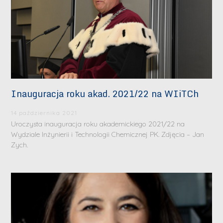
Inauguracja roku akad. 2021/22 na WIiTCh
14 października 2021
Uroczysta inauguracja roku akademickiego 2021/22 na
Wydziale Inżynierii i Technologii Chemicznej PK. Zdjęcia – Jan
Zych.