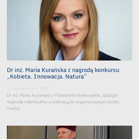
Dr inż. Maria Kurańska z nagrodą konkursu
„Kobieta. Innowacja. Natura”
27 października 2021
Dr inż. Maria Kurańska z Politechniki Krakowskiej zdobyła
nagrodę internautów w plebiscycie organizowanym przez
markę