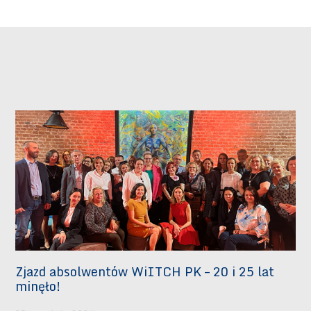
Zjazd absolwentów WiITCH PK – 20 i 25 lat
minęło!