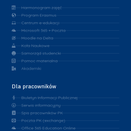
Harmonogram zajęć
Program Erasmus
Centrum e-edukacji
Microsoft 365 + Poczta
Moodle na Delta
Koła Naukowe
Samorząd studencki
Pomoc materialna
Akademiki
Dla pracowników
Biuletyn Informacji Publicznej
Serwis informacyjny
Spis pracowników PK
Poczta PK (exchange)
Office 365 Education Online