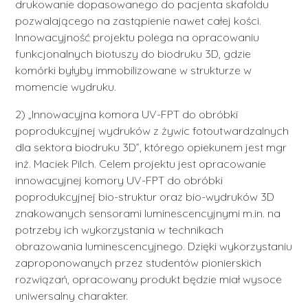
drukowanie dopasowanego do pacjenta skafoldu
pozwalającego na zastąpienie nawet całej kości.
Innowacyjność projektu polega na opracowaniu
funkcjonalnych biotuszy do biodruku 3D, gdzie
komórki byłyby immobilizowane w strukturze w
momencie wydruku.
2) „Innowacyjna komora UV-FPT do obróbki
poprodukcyjnej wydruków z żywic fotoutwardzalnych
dla sektora biodruku 3D”, którego opiekunem jest mgr
inż. Maciek Pilch. Celem projektu jest opracowanie
innowacyjnej komory UV-FPT do obróbki
poprodukcyjnej bio-struktur oraz bio-wydruków 3D
znakowanych sensorami luminescencyjnymi m.in. na
potrzeby ich wykorzystania w technikach
obrazowania luminescencyjnego. Dzięki wykorzystaniu
zaproponowanych przez studentów pionierskich
rozwiązań, opracowany produkt będzie miał wysoce
uniwersalny charakter.