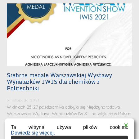
Srebrne medale Warszawskiej Wystawy
Wynalazków IWIS dla chemików z
Politechniki
5 listopada 2021
W dniach 25-27 października odbyła się Międzynarodowa
Warszawska Wystawa Wynalazków IWIS – największe w Polsce
Ta witryna używa plików cookies.
Dowiedz się więcej.