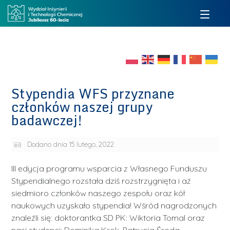
Stypendia WFS przyznane
członków naszej grupy
badawczej!
Dodano dnia
15 lutego, 2022
III edycja programu wsparcia z Własnego Funduszu
Stypendialnego rozstała dziś rozstrzygnięta i aż
siedmioro członków naszego zespołu oraz kół
naukowych uzyskało stypendia! Wśród nagrodzonych
znaleźli się: doktorantka SD PK: Wiktoria Tomal oraz