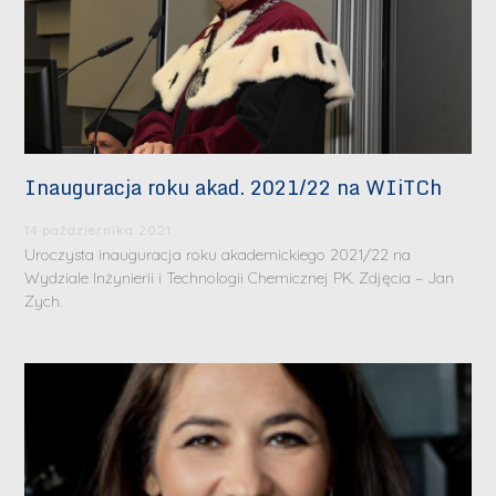
Inauguracja roku akad. 2021/22 na WIiTCh
14 października 2021
Uroczysta inauguracja roku akademickiego 2021/22 na
Wydziale Inżynierii i Technologii Chemicznej PK. Zdjęcia – Jan
Zych.