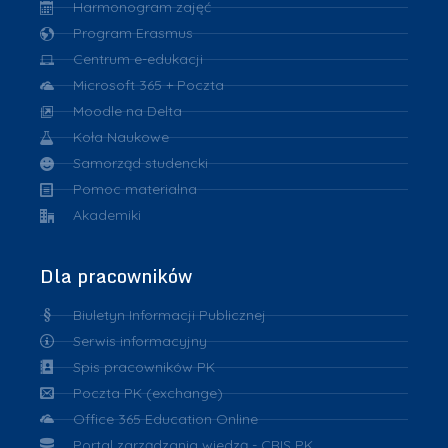
Harmonogram zajęć
Program Erasmus
Centrum e-edukacji
Microsoft 365 + Poczta
Moodle na Delta
Koła Naukowe
Samorząd studencki
Pomoc materialna
Akademiki
Dla pracowników
Biuletyn Informacji Publicznej
Serwis informacyjny
Spis pracowników PK
Poczta PK (exchange)
Office 365 Education Online
Portal zarządzania wiedzą - CRIS PK