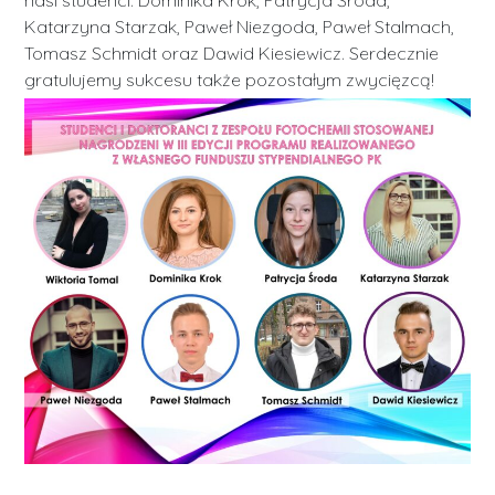
nasi studenci: Dominika Krok, Patrycja Środa,
Katarzyna Starzak, Paweł Niezgoda, Paweł Stalmach,
Tomasz Schmidt oraz Dawid Kiesiewicz. Serdecznie
gratulujemy sukcesu także pozostałym zwycięzcą!