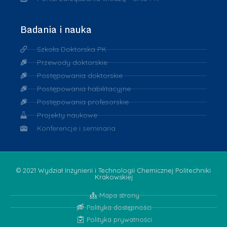
Badania i nauka
Szkoła Doktorska PK
Przewody doktorskie
Postępowania doktorskie
Postępowania habilitacyjne
Postępowania profesorskie
Projekty naukowe
Konferencje i seminaria
© 2021 Wydział Inżynierii i Technologii Chemicznej Politechniki
Krakowskiej
Mapa strony
Polityka dostępności
Polityka prywatności