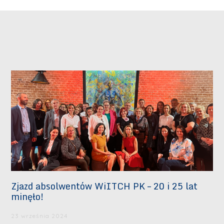
Zjazd absolwentów WiITCH PK – 20 i 25 lat
minęło!
23 września 2024