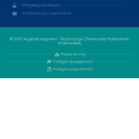
Projekty naukowe
Konferencje i seminaria
© 2021 Wydział Inżynierii i Technologii Chemicznej Politechniki
Krakowskiej
Mapa strony
Polityka dostępności
Polityka prywatności