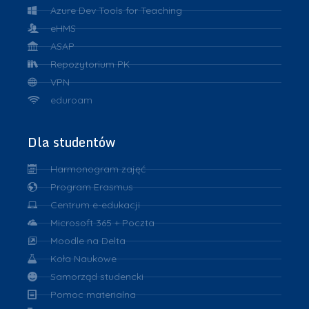
Azure Dev Tools for Teaching
eHMS
ASAP
Repozytorium PK
VPN
eduroam
Dla studentów
Harmonogram zajęć
Program Erasmus
Centrum e-edukacji
Microsoft 365 + Poczta
Moodle na Delta
Koła Naukowe
Samorząd studencki
Pomoc materialna