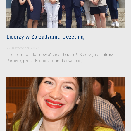
Liderzy w Zarządzaniu Uczelnią
27 listopada 2023
Miło nam poinformować, że dr hab. inż. Katarzyna Matras-
Postołek, prof. PK prodziekan ds. ewaluacji i