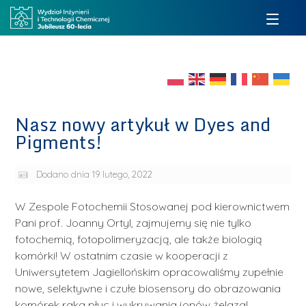
Nasz nowy artykuł w Dyes and
Pigments!
Dodano dnia
19 lutego, 2022
W Zespole Fotochemii Stosowanej pod kierownictwem
Pani prof. Joanny Ortyl, zajmujemy się nie tylko
fotochemią, fotopolimeryzacją, ale także biologią
komórki! W ostatnim czasie w kooperacji z
Uniwersytetem Jagiellońskim opracowaliśmy zupełnie
nowe, selektywne i czułe biosensory do obrazowania
komórek raka płuc i wykrywania jonów żelaza!