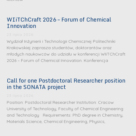
WIiTChCraft 2026 – Forum of Chemical
Innovation
23 lipca 2026
Wydział Inżynierii i Technologii Chemicznej Politechniki
Krakowskiej zaprasza studentów, doktorantów oraz
młodych naukowców do udziału w konferencji WIiTChCraft
2026 – Forum of Chemical Innovation. Konferencja
Call for one Postdoctoral Researcher position
in the SONATA project
23 lipca 2026
Position: Postdoctoral Researcher Institution: Cracow
University of Technology, Faculty of Chemical Engineering
and Technology Requirements: PhD degree in Chemistry,
Materials Science, Chemical Engineering, Physics,