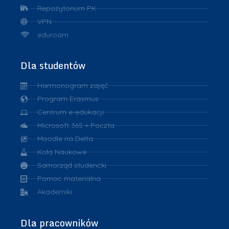
Repozytorium PK
VPN
eduroam
Dla studentów
Harmonogram zajęć
Program Erasmus
Centrum e-edukacji
Microsoft 365 + Poczta
Moodle na Delta
Koła Naukowe
Samorząd studencki
Pomoc materialna
Akademiki
Dla pracowników