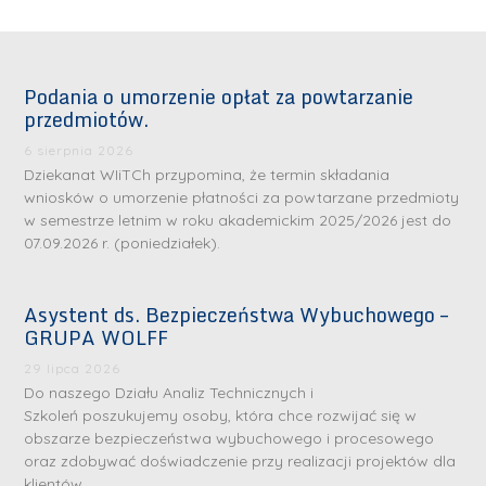
Podania o umorzenie opłat za powtarzanie
przedmiotów.
6 sierpnia 2026
Dziekanat WIiTCh przypomina, że termin składania
wniosków o umorzenie płatności za powtarzane przedmioty
w semestrze letnim w roku akademickim 2025/2026 jest do
07.09.2026 r. (poniedziałek).
Asystent ds. Bezpieczeństwa Wybuchowego –
GRUPA WOLFF
29 lipca 2026
Do naszego Działu Analiz Technicznych i
Szkoleń poszukujemy osoby, która chce rozwijać się w
obszarze bezpieczeństwa wybuchowego i procesowego
oraz zdobywać doświadczenie przy realizacji projektów dla
klientów