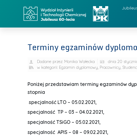
Jubileu
Terminy egzaminów dyplom
Dodane przez:
Monika Wałecka
dnia
20 styczni
w kategorii:
Egzamin dyplomowy
,
Pracownicy
,
Studenc
Poniżej przedstawiam terminy egzaminów dypl
stopnia
specjalność LTO – 05.02.2021,
specjalność TP – 03 – 04.02.2021,
specjalność TSiGO – 05.02.2021,
specjalność APIS – 08 – 09.02.2021,