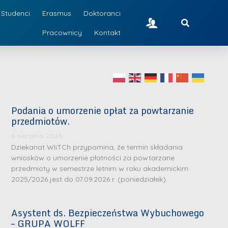
Studenci
Erasmus
Doktoranci
Pracownicy
Kontakt
Podania o umorzenie opłat za powtarzanie
przedmiotów.
6 sierpnia 2026
Dziekanat WIiTCh przypomina, że termin składania
wniosków o umorzenie płatności za powtarzane
przedmioty w semestrze letnim w roku akademickim
2025/2026 jest do 07.09.2026 r. (poniedziałek).
Asystent ds. Bezpieczeństwa Wybuchowego
– GRUPA WOLFF