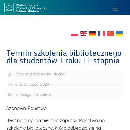
Termin szkolenia bibliotecznego
dla studentów I roku II stopnia
Dodane przez:
Iwona Mucha
dnia
5 marca, 2024
w kategorii:
Studenci
Szanowni Państwo
Jest nam ogromnie miło zaprosić Państwa na
szkolenie biblioteczne, które odbędzie się na