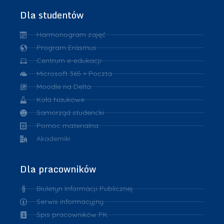
Dla studentów
Harmonogram zajęć
Program Erasmus
Centrum e-edukacji
Microsoft 365 + Poczta
Moodle na Delta
Koła Naukowe
Samorząd studencki
Pomoc materialna
Akademiki
Dla pracowników
Biuletyn Informacji Publicznej
Serwis informacyjny
Spis pracowników PK