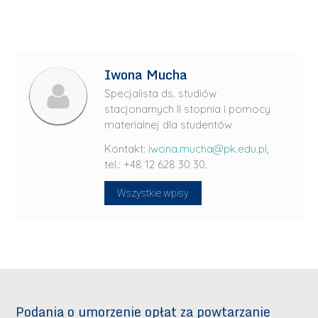
Iwona Mucha
Specjalista ds. studiów
stacjonarnych II stopnia i pomocy
materialnej dla studentów
Kontakt:
iwona.mucha@pk.edu.pl
,
tel.: +48 12 628 30 30.
Wszystkie wpisy
Podania o umorzenie opłat za powtarzanie