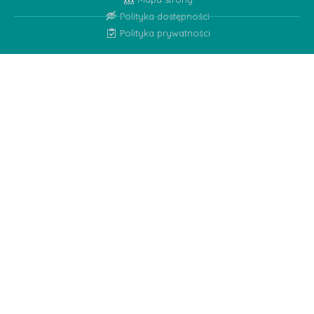
Polityka dostępności
Polityka prywatności