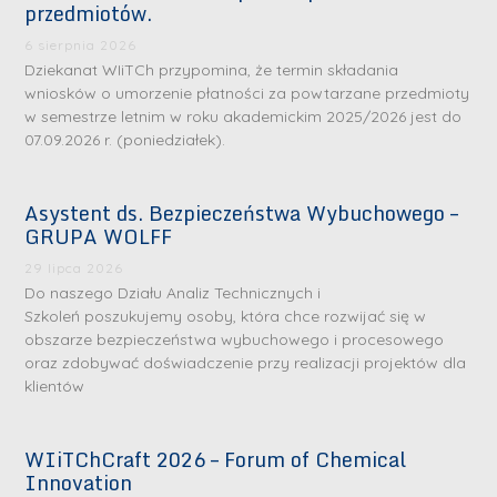
przedmiotów.
6 sierpnia 2026
Dziekanat WIiTCh przypomina, że termin składania
wniosków o umorzenie płatności za powtarzane przedmioty
w semestrze letnim w roku akademickim 2025/2026 jest do
07.09.2026 r. (poniedziałek).
Asystent ds. Bezpieczeństwa Wybuchowego –
GRUPA WOLFF
29 lipca 2026
Do naszego Działu Analiz Technicznych i
Szkoleń poszukujemy osoby, która chce rozwijać się w
obszarze bezpieczeństwa wybuchowego i procesowego
oraz zdobywać doświadczenie przy realizacji projektów dla
klientów
WIiTChCraft 2026 – Forum of Chemical
Innovation