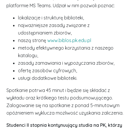
platformie MS Teams. Udział w nim pozwoli poznać:
lokalizacje i strukturę biblioteki,
najważniejsze zasady związane z
udostępnianiem zbiorów,
naszą stronę
www.biblos.pk.edu.pl
metody efektywnego korzystania z naszego
katalogu,
zasady zamawiania i wypożyczania zbiorów,
ofertę zasobów cyfrowych,
usługi dodatkowe biblioteki.
Spotkanie potrwa 45 minut i będzie się składać z
wykładu oraz krótkiego testu podsumowującego.
Zalogowanie się na spotkanie z ponad 5-minutowym
opóźnieniem wyklucza możliwość uzyskania zaliczenia.
Studenci II stopnia kontynuujący studia na PK, którzy