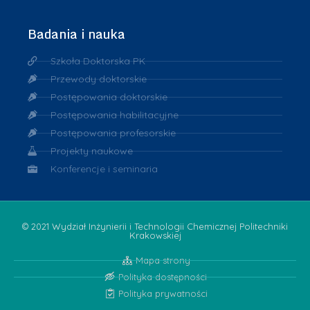
Badania i nauka
Szkoła Doktorska PK
Przewody doktorskie
Postępowania doktorskie
Postępowania habilitacyjne
Postępowania profesorskie
Projekty naukowe
Konferencje i seminaria
© 2021 Wydział Inżynierii i Technologii Chemicznej Politechniki
Krakowskiej
Mapa strony
Polityka dostępności
Polityka prywatności