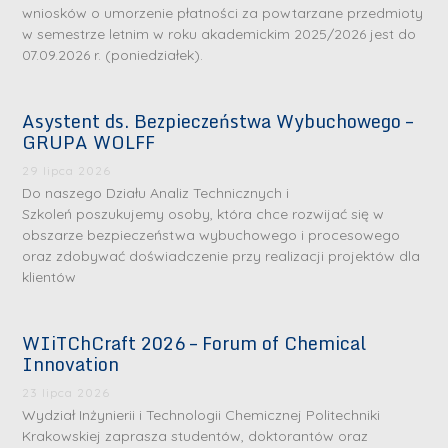
wniosków o umorzenie płatności za powtarzane przedmioty
w semestrze letnim w roku akademickim 2025/2026 jest do
07.09.2026 r. (poniedziałek).
Asystent ds. Bezpieczeństwa Wybuchowego –
GRUPA WOLFF
29 lipca 2026
Do naszego Działu Analiz Technicznych i
Szkoleń poszukujemy osoby, która chce rozwijać się w
obszarze bezpieczeństwa wybuchowego i procesowego
oraz zdobywać doświadczenie przy realizacji projektów dla
klientów
WIiTChCraft 2026 – Forum of Chemical
Innovation
23 lipca 2026
Wydział Inżynierii i Technologii Chemicznej Politechniki
Krakowskiej zaprasza studentów, doktorantów oraz