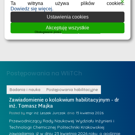
r
21 lipca 2026
Ta witryna używa plików cookies.
e
Przyznane dofinansowania na realizację zadań badawczo-
Dowiedz się więcej.
rozwojowych przez młodych naukowców na Wydziale
b
Ustawienia cookies
Inżynierii i Technologii Chemicznej Politechniki Krakowskiej
r
D
Wykaz zadań zatwierdzonych do dofinansowania wraz z
Akceptuję wszystkie
n
Obsługiwane przez
WPLP Compliance Platform
nazwiskami
r
e
i
m
n
e
ż
d
.
a
Postępowania na WIiTCh
M
l
a
e
r
ne
Badania i nauka
Postępowania habilitacyjne
B
W
i
Zawiadomienie o kolokwium habilitacyjnym - dr
Z
a
inż. Tomasz Majka
i
a
r
K
Posted by
mgr inż. Leszek Jurczak
15 kwietnia 2026
Po
s
u
Przewodniczący Rady Naukowej Wydziału Inżynierii i
P
z
Technologii Chemicznej Politechniki Krakowskiej
Te
r
a
zawiadamia, iż w dniu 23 kwietnia 2026 roku, o godzinie
za