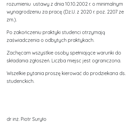
rozumieniu ustawy z dnia 10.10.2002 r. o minimalnym
wynagrodzeniu za pracę (Dz.U. z 2020 r. poz. 2207 ze
zm.).
Po zakończeniu praktyki studenci otrzymają
zaświadczenia o odbytych praktykach.
Zachęcam wszystkie osoby spełniające warunki do
składania zgłoszeń. Liczba miejsc jest ograniczona.
Wszelkie pytania proszę kierować do prodziekana ds.
studenckich.
dr inż. Piotr Suryło