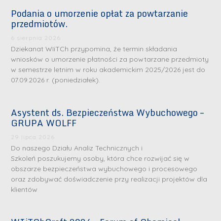
Podania o umorzenie opłat za powtarzanie
przedmiotów.
6 sierpnia 2026
Dziekanat WIiTCh przypomina, że termin składania
wniosków o umorzenie płatności za powtarzane przedmioty
w semestrze letnim w roku akademickim 2025/2026 jest do
07.09.2026 r. (poniedziałek).
Asystent ds. Bezpieczeństwa Wybuchowego –
GRUPA WOLFF
29 lipca 2026
Do naszego Działu Analiz Technicznych i
Szkoleń poszukujemy osoby, która chce rozwijać się w
obszarze bezpieczeństwa wybuchowego i procesowego
oraz zdobywać doświadczenie przy realizacji projektów dla
klientów