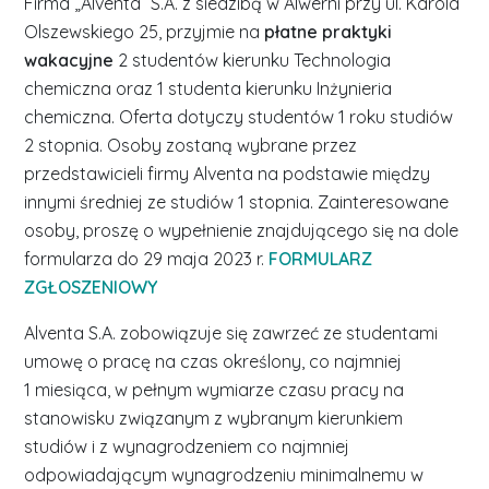
Firma „Alventa” S.A. z siedzibą w Alwerni przy ul. Karola
Olszewskiego 25, przyjmie na
płatne praktyki
wakacyjne
2 studentów kierunku Technologia
chemiczna oraz 1 studenta kierunku Inżynieria
chemiczna. Oferta dotyczy studentów 1 roku studiów
2 stopnia. Osoby zostaną wybrane przez
przedstawicieli firmy Alventa na podstawie między
innymi średniej ze studiów 1 stopnia. Zainteresowane
osoby, proszę o wypełnienie znajdującego się na dole
formularza do 29 maja 2023 r.
FORMULARZ
ZGŁOSZENIOWY
Alventa S.A. zobowiązuje się zawrzeć ze studentami
umowę o pracę na czas określony, co najmniej
1 miesiąca, w pełnym wymiarze czasu pracy na
stanowisku związanym z wybranym kierunkiem
studiów i z wynagrodzeniem co najmniej
odpowiadającym wynagrodzeniu minimalnemu w