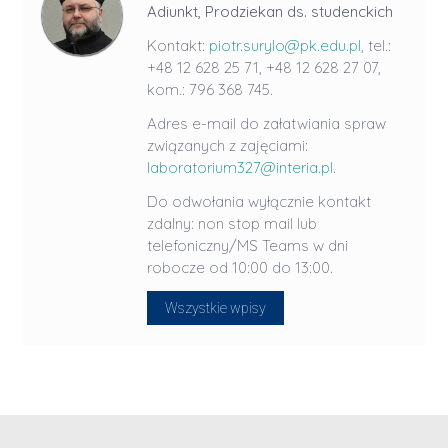
Adiunkt, Prodziekan ds. studenckich
Kontakt:
piotr.surylo@pk.edu.pl
, tel.:
+48 12 628 25 71, +48 12 628 27 07,
kom.: 796 368 745.
Adres e-mail do załatwiania spraw
związanych z zajęciami:
laboratorium327@interia.pl
.
Do odwołania wyłącznie kontakt
zdalny: non stop mail lub
telefoniczny/MS Teams w dni
robocze od 10:00 do 13:00.
Wszystkie wpisy