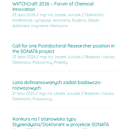
WIiTChCraft 2026 – Forum of Chemical
Innovation
23 lipca 2026
/
mgr inż. Leszek Jurczak
/
Doktoranci
,
Konferencje, sympozja, seminaria
,
Studenci
,
Szkoła
doktorska: Inżynieria chemiczna
Call for one Postdoctoral Researcher position in
the SONATA project
23 lipca 2026
/
mgr inż. Leszek Jurczak
/
Badania i nauka
,
Doktoranci
,
Pracownicy
,
Projekty
Lista dofinansowanych zadań badawczo-
rozwojowych
21 lipca 2026
/
mgr inż. Leszek Jurczak
/
Badania i nauka
,
Doktoranci
,
Pracownicy
Konkurs na 1 stanowisko typu
Stypendysta/Doktorant w projekcie SONATA