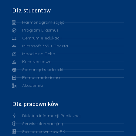
Dla studentów
Harmonogram zajęć
Program Erasmus
Centrum e-edukacji
Microsoft 365 + Poczta
Moodle na Delta
Koła Naukowe
Samorząd studencki
Pomoc materialna
Akademiki
Dla pracowników
Biuletyn Informacji Publicznej
Serwis informacyjny
Spis pracowników PK